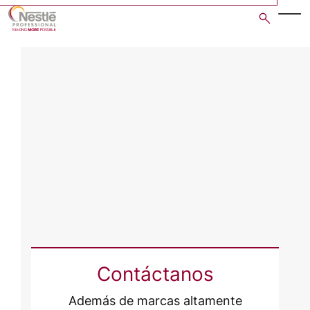
Skip
to
main
content
Contáctanos
Además de marcas altamente