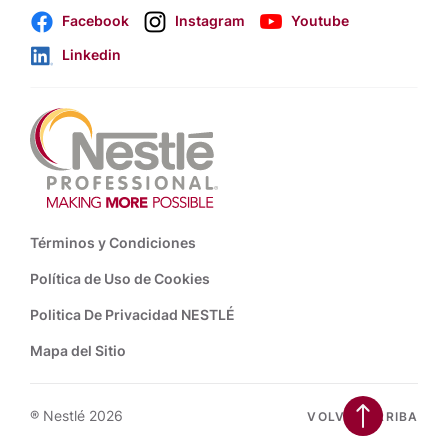
Facebook
Instagram
Youtube
Linkedin
Footer
Términos y Condiciones
Política de Uso de Cookies
Politica De Privacidad NESTLÉ
Mapa del Sitio
® Nestlé 2026
VOLVER ARRIBA