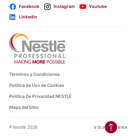
Facebook
Instagram
Youtube
Linkedin
Footer
Términos y Condiciones
Política de Uso de Cookies
Politica De Privacidad NESTLÉ
Mapa del Sitio
® Nestlé 2026
VOLVER ARRIBA