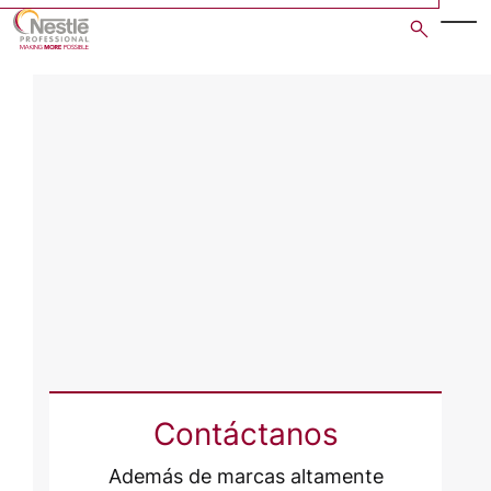
Skip
to
main
content
Contáctanos
Además de marcas altamente