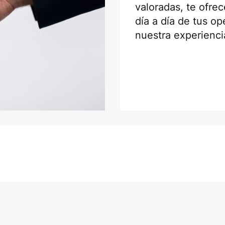
valoradas, te ofr
día a día de tus o
nuestra experienci