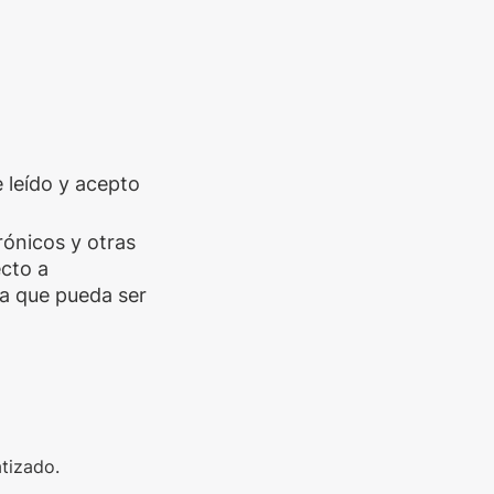
e leído y acepto
trónicos y otras
cto a
a que pueda ser
tizado.