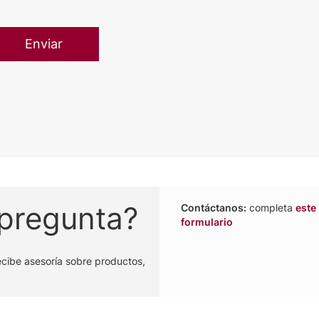
 pregunta?
Contáctanos:
completa
este
formulario
ecibe asesoría sobre productos,