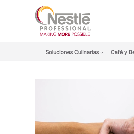
Main navigation menu
Soluciones Culinarias
Café y B
Show submen