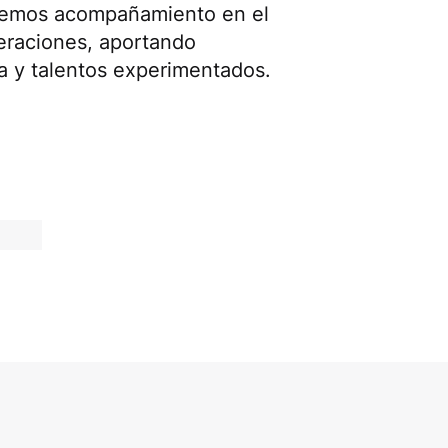
ecemos acompañamiento en el
peraciones, aportando
a y talentos experimentados.