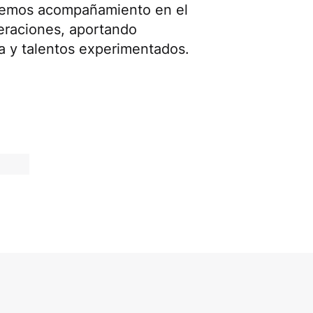
ecemos acompañamiento en el
peraciones, aportando
a y talentos experimentados.