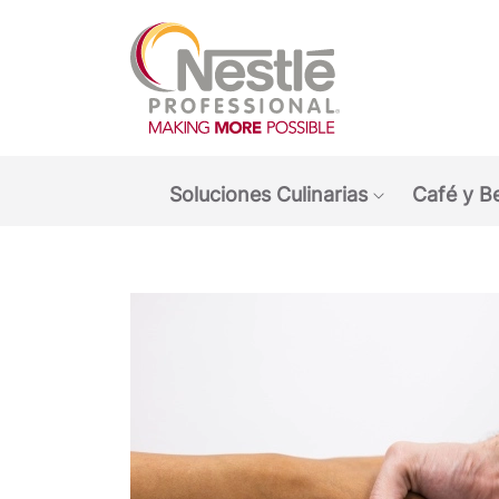
Main navigation menu
Soluciones Culinarias
Café y B
Show submen