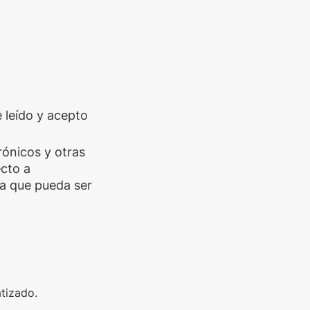
e leído y acepto
trónicos y otras
cto a
a que pueda ser
tizado.