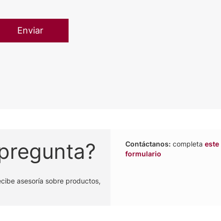
 pregunta?
Contáctanos:
completa
este
formulario
ecibe asesoría sobre productos,