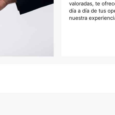
valoradas, te ofr
día a día de tus o
nuestra experienci