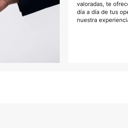
valoradas, te ofr
día a día de tus o
nuestra experienci