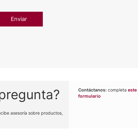
 pregunta?
Contáctanos:
completa
este
formulario
ecibe asesoría sobre productos,