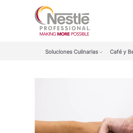
Main navigation menu
Soluciones Culinarias
Café y B
Show submen