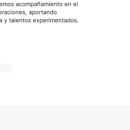
ecemos acompañamiento en el
peraciones, aportando
a y talentos experimentados.