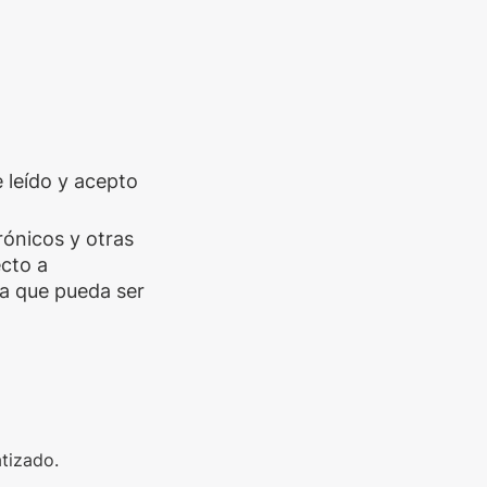
e leído y acepto
trónicos y otras
cto a
a que pueda ser
tizado.