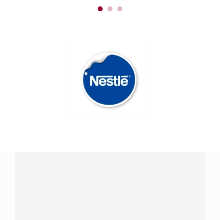
¿Tienes alguna pregunta?
Conecta con Nestlé Professional Venezuela y recibe
asesoría sobre productos, servicios y equipos pensados
para tu negocio.