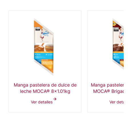
Manga pastelera de dulce de
Manga pastelera
leche MOCA® 8x1.01kg
MOCA® Brigadei
Ver detalles
Ver detall