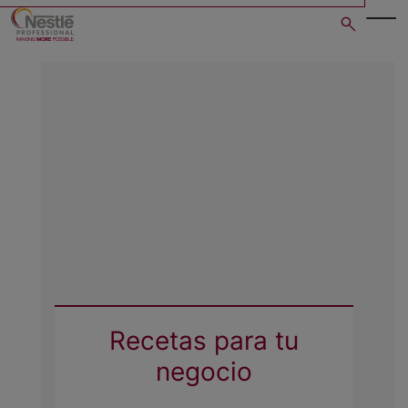
Skip
to
main
content
Recetas para tu
negocio