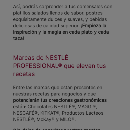
Así, podrás sorprender a tus comensales con
platillos salados llenos de sabor, postres
exquisitamente dulces y suaves, y bebidas
deliciosas de calidad superior.
¡Empieza la
inspiración y la magia en cada plato y cada
taza!
Marcas de NESTLÉ
PROFESSIONAL® que elevan tus
recetas
Entre las marcas que están presentes en
nuestras recetas para negocios y que
potenciarán tus creaciones gastronómicas
están: Chocolates NESTLÉ®, MAGGI®,
NESCAFÉ®, KITKAT®, Productos Lácteos
NESTLÉ®, McKay® y MILO®.