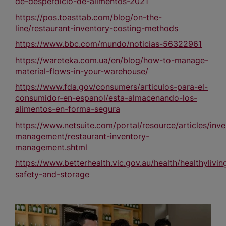
de-desperdicio-de-alimentos-2021
https://pos.toasttab.com/blog/on-the-
line/restaurant-inventory-costing-methods
https://www.bbc.com/mundo/noticias-56322961
https://wareteka.com.ua/en/blog/how-to-manage-
material-flows-in-your-warehouse/
https://www.fda.gov/consumers/articulos-para-el-
consumidor-en-espanol/esta-almacenando-los-
alimentos-en-forma-segura
https://www.netsuite.com/portal/resource/articles/inve
management/restaurant-inventory-
management.shtml
https://www.betterhealth.vic.gov.au/health/healthylivin
safety-and-storage