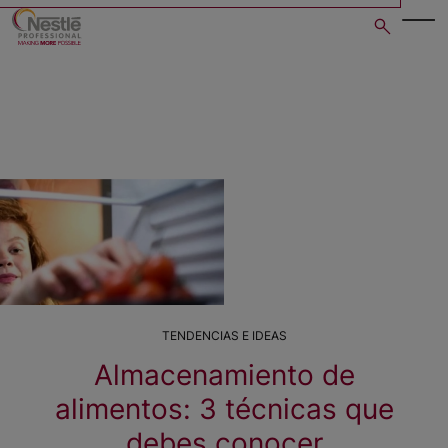
Skip
to
main
content
TENDENCIAS E IDEAS
Almacenamiento de
alimentos: 3 técnicas que
debes conocer