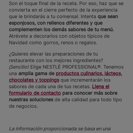
Son el toque final de la receta. Por eso, haz que se
convierta en el cierre perfecto de la experiencia
que le brindarás a tu comensal. Intenta
que sean
esponjosos, con rellenos diferentes y que
complementen los demás sabores de tu menú.
Atrévete a decorarlos con objetos típicos de
Navidad como gorros, renos o regalos.
¿Quieres elevar las preparaciones de tu
restaurante con los mejores ingredientes?
¡Sencillo! Elige NESTLÉ PROFESSIONAL®. Tenemos
una
amplia gama de
productos culinarios, lácteos,
chocolates y toppings
que incrementarán los
sabores de cada una de tus recetas.
Llena el
formulario de contacto
para conocer más sobre
nuestras soluciones
de alta calidad para todo tipo
de negocios.
La información proporcionada se basa en una