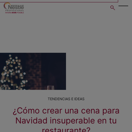
Skip
to
main
content
TENDENCIAS E IDEAS
¿Cómo crear una cena para
Navidad insuperable en tu
restaurante?