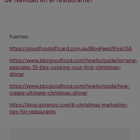
Fuentes:
https://goodfoodgiftcard.com.au/BlogFeed/Post/56
https://www.bbcgoodfood.com/howto/guide/lorraine-
pascales-10-tips-cooking-your-first-christmas-
dinner
https://www.bbcgoodfood.com/howto/guide/how-
create-ultimate-christmas-dinner
https://blog.gotenzo.com/6-christmas-marketing-
tips-for-restaurants
¿Tienes alguna pregunta?