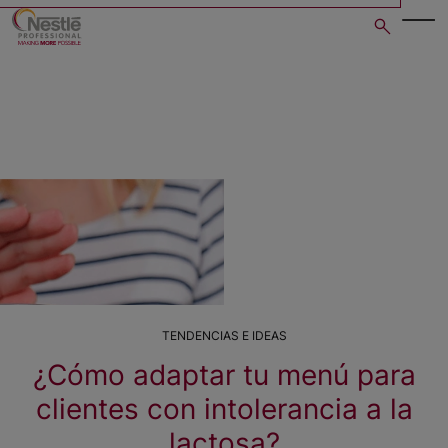
Skip
to
main
content
TENDENCIAS E IDEAS
¿Cómo adaptar tu menú para
clientes con intolerancia a la
lactosa?