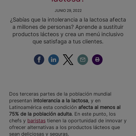
JUNIO 29, 2022
¿Sabías que la intolerancia a la lactosa afecta
a millones de personas? Aprende a sustituir
productos lácteos y crea un menú inclusivo
que satisfaga a tus clientes.
Compartir Facebook
Compartir Linkedin
Compartir Twitter
Compartir Email
Compartir Imprimir
Dos terceras partes de la población mundial
presentan
intolerancia a la lactosa
, y en
Latinoamérica esta condición
afecta al menos al
75% de la población adulta
. En este punto, los
chefs y
baristas
tienen la oportunidad de innovar y
ofrecer alternativas a los productos lácteos que
sean deliciosas y seguras.