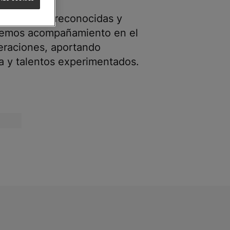
altamente reconocidas y
ecemos acompañamiento en el
peraciones, aportando
a y talentos experimentados.