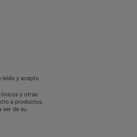
e leído y acepto
trónicos y otras
cto a productos,
 ser de su