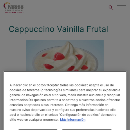
Skip
to
main
content
Cappuccino Vainilla Frutal
Open image gallery in po
Al hacer clic en el botón "Aceptar todas las cookies", acepta el uso de
cookies de terceros (o tecnologías similares) para mejorar su experiencia
general de navegación en el sitio web, medir nuestra audiencia y recopilar
información útil que nos permita a nosotros y a nuestros socios ofrecerle
anuncios adaptados a sus intereses. Obtenga más información en
nuestro aviso de privacidad y configure sus preferencias haciendo clic
aquí o haciendo clic en el enlace "Configuración de cookies" de nuestro
sitio web en cualquier momento.
Más información