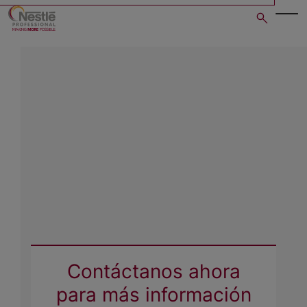
Skip
to
main
content
Contáctanos ahora
para más información