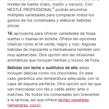
niveles de tueste (claro, medio y oscuro). Con
®
NESTLÉ PROFESSIONAL
podrás encontrar
múltiples variedades para complacer todos los
gustos de tus comensales y elaborar bebidas
únicas.
Té:
aprovecha para ofrecer variedades de hojas
sueltas o tisanas en bolsita. Ofrece las opciones
clásicas como el té verde, negro y rojo. Algunas
bebidas de manzanilla o hierbabuena también son
muy apetecidas. Otra opción son las infusiones
aromáticas que incluyen hierbas y trozos de fruta.
Bebidas con leche o sustitutos de ella:
estas
incluyen delicias como los chocolates. En este
caso garantiza una temperatura adecuada, con la
capa de espuma perfecta. Otra opción son las que
van mezcladas con tés o cafés estilo latte o
matchas. No todos los comensales son tolerantes
a la lactosa, así que ofrece
leches vegetales
(almendras, coco)
.