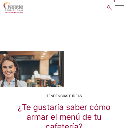
Skip
to
main
content
TENDENCIAS E IDEAS
¿Te gustaría saber cómo
armar el menú de tu
cafetería?