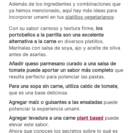
Además de los ingredientes y combinaciones que
ya hemos mencionado, aquí hay más ideas para
incorporar umami en tus
platillos vegetarianos
:
Con su sabor carnoso y textura firme,
los
portobello
s a la parrilla son una excelente
alternativa a la carne
en diversos platillos.
Marínalas con salsa de soya, ajo y aceite de oliva
antes de asarlas.
Añadir queso parmesano curado a una salsa de
tomate puede aportar un sabor más completo
que
resulta perfecto para potenciar las pastas.
Para una sopa sin carne, utiliza caldo de tomate
,
que es una base deliciosa.
Agregar maíz o guisantes a las ensaladas
puede
potenciar la experiencia umami.
Agregar levadura a una carne
plant based
puede
elevar este sabor.
Ahora que conoces los secretos sobre lo qué es