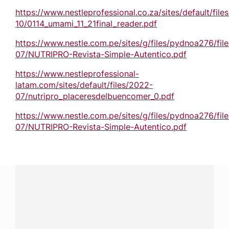
https://www.nestleprofessional.co.za/sites/default/file
10/0114_umami_11_21final_reader.pdf
https://www.nestle.com.pe/sites/g/files/pydnoa276/fil
07/NUTRIPRO-Revista-Simple-Autentico.pdf
https://www.nestleprofessional-
latam.com/sites/default/files/2022-
07/nutripro_placeresdelbuencomer_0.pdf
https://www.nestle.com.pe/sites/g/files/pydnoa276/fil
07/NUTRIPRO-Revista-Simple-Autentico.pdf
¿Tienes alguna pregunta?
Conecta con Nestlé Professional República Dominicana y
recibe asesoría sobre productos, servicios y equipos
pensados para tu negocio.