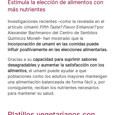
Estimula la elección de alimentos con
más nutrientes
Investigaciones recientes –como la revelada en el
artículo
Umami: Fifth Taste? Flavor Enhancer?
por
Alexander Bachmanov del Centro de Sentidos
Químicos Monell– han mostrado que la
incorporación de umami en las comidas puede
influir positivamente en las elecciones alimentarias.
Gracias a su
capacidad para suprimir sabores
desagradables y aumentar la satisfacción con los
alimentos
, el umami puede ayudar a que
poblaciones como los adultos mayores mantengan
una alimentación balanceada de forma fácil y, por
consiguiente, reciban los nutrientes necesarios
para mantener su salud.
Platillos vegetarianos con