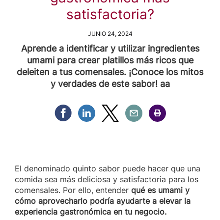
satisfactoria?
JUNIO 24, 2024
Aprende a identificar y utilizar ingredientes
umami para crear platillos más ricos que
deleiten a tus comensales. ¡Conoce los mitos
y verdades de este sabor! aa
Compartir Facebook
Compartir Linkedin
Compartir Twitter
Compartir Email
Compartir Imprimir
El denominado quinto sabor puede hacer que una
comida sea más deliciosa y satisfactoria para los
comensales. Por ello, entender
qué es umami y
cómo aprovecharlo podría ayudarte a elevar la
experiencia gastronómica en tu negocio.