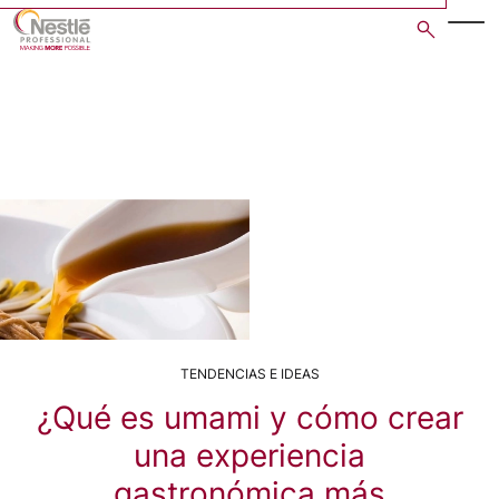
Skip
to
main
content
TENDENCIAS E IDEAS
¿Qué es umami y cómo crear
una experiencia
gastronómica más