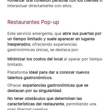
Fomentar una conexión personal con los clientes
al
interactuar directamente con ellos.
Restaurantes Pop-up
Este servicio emergente, que
abre sus puertas por
un tiempo limitado y suele aparecer en lugares
inesperados
, ofreciendo experiencias
gastronómicas únicas, se destaca por:
Minimizar los costos del local
al operar por tiempo
limitado.
Plataforma
ideal para dar a conocer nuevos
talentos gastronómicos
.
Ofrecer
experiencias gastronómicas que se
destacan por su singularidad
.
No tener obstáculos que determinen las
características del restaurante
, permitiendo una
gran libertad creativa.