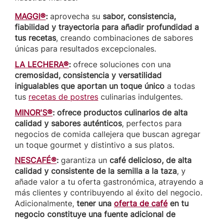
MAGGI®
:
aprovecha su
sabor, consistencia,
fiabilidad y trayectoria
para añadir profundidad a
tus recetas
, creando combinaciones de sabores
únicas para resultados excepcionales.
LA LECHERA®
:
ofrece soluciones con una
cremosidad, consistencia y versatilidad
inigualables que aportan un toque único
a todas
tus
recetas de postres
culinarias indulgentes.
MINOR'S®
: ofrece productos culinarios de alta
calidad y sabores auténticos
, perfectos para
negocios de comida callejera que buscan agregar
un toque gourmet y distintivo a sus platos.
NESCAFÉ®
:
garantiza un
café delicioso, de alta
calidad y consistente de la semilla a la taza
, y
añade valor a tu oferta gastronómica, atrayendo a
más clientes y contribuyendo al éxito del negocio.
Adicionalmente,
tener una
oferta de café
en tu
negocio constituye una fuente adicional de