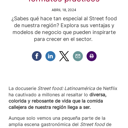
ABRIL 18, 2024
¿Sabes qué hace tan especial al Street food
de nuestra región? Explora sus ventajas y
modelos de negocio que pueden inspirarte
para crecer en el sector.
Compartir Facebook
Compartir Linkedin
Compartir Twitter
Compartir Email
Compartir Imprimir
La docuserie
Street food: Latinoamérica
de Netflix
ha cautivado a millones al resaltar lo
diversa,
colorida y rebosante de vida que la comida
callejera de nuestra región llega a ser.
Aunque solo vemos una pequeña parte de la
amplia escena gastronómica del
Street food
de