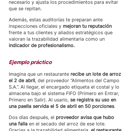
necesario y ajusta los procedimientos para evitar
que se repitan.
Además, estas auditorías te preparan ante
inspecciones oficiales y
mejoran tu reputación
frente a tus clientes y aliados estratégicos que
valoran la trazabilidad alimentaria como un
indicador de profesionalismo.
Ejemplo práctico
Imagina que un restaurante
recibe un lote de arroz
el 2 de abril
, del proveedor “Alimentos del Campo
S.A.”. Al llegar, el encargado etiqueta el costal y lo
almacena bajo el sistema FIFO (Primero en Entrar,
Primero en Salir). Al usarlo,
se registra su uso en
una paella servida el 5 de abril en 50 porciones
.
Dos días después, el
proveedor avisa que hubo
una falla
en el secado del arroz de ese lote.
Gracias a la trazabilidad alimentaria,
el restaurante