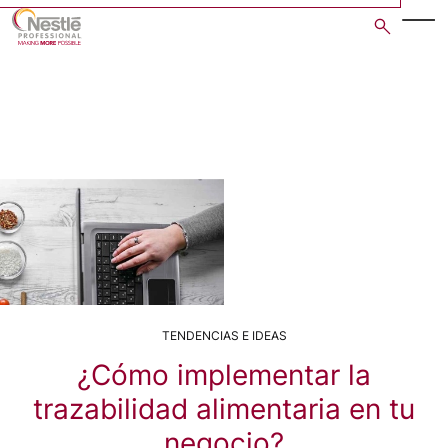
Skip
to
main
content
TENDENCIAS E IDEAS
¿Cómo implementar la
trazabilidad alimentaria en tu
negocio?