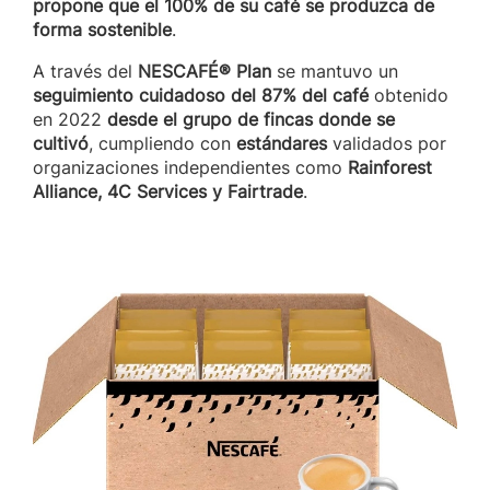
propone que el 100% de su café se produzca de
forma sostenible
.
A través del
NESCAFÉ® Plan
se mantuvo un
seguimiento cuidadoso del 87% del café
obtenido
en 2022
desde el grupo de fincas donde se
cultivó
, cumpliendo con
estándares
validados por
organizaciones independientes como
Rainforest
Alliance, 4C Services y Fairtrade
.