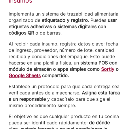
insumos
Implementa un sistema de trazabilidad alimentaria
organizado de
etiquetado y registro
. Puedes
usar
etiquetas adhesivas o sistemas digitales con
códigos QR
o de barras.
Al recibir cada insumo, registra datos clave: fecha
de ingreso, proveedor, número de lote, cantidad
recibida y condiciones del empaque. Esto puede
hacerse en una planilla física, un
sistema POS con
módulo de almacén o apps simples como
Sortly
o
Google Sheets
compartido.
Establece un protocolo para que cada entrega sea
verificada antes de almacenarse.
Asigna esta tarea
a un responsable
y capacítalo para que siga el
mismo procedimiento siempre.
El objetivo es que cualquier producto en tu cocina
pueda ser identificado rápidamente:
de dónde
vino, cuándo ingresó y en qué condiciones lo