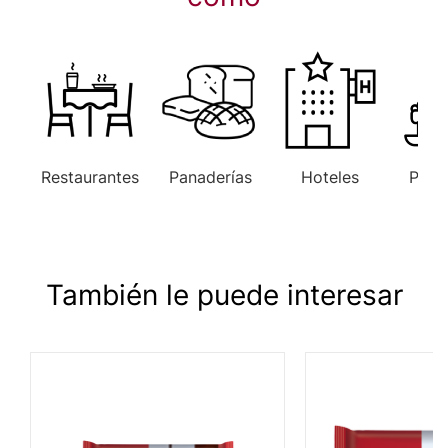
Restaurantes
Panaderías
Hoteles
Paste
También le puede interesar