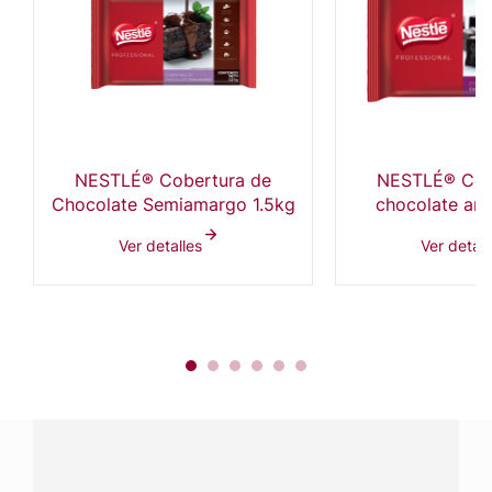
NESTLÉ® Cobertura de
NESTLÉ® Cob
Chocolate Semiamargo 1.5kg
chocolate am
Ver detalles
Ver detall
¿Tienes alguna pregunta?