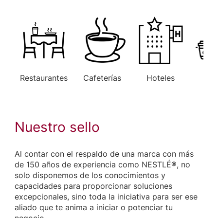
Restaurantes
Cafeterías
Hoteles
Ofi
Nuestro sello
Al contar con el respaldo de una marca con más
de 150 años de experiencia como NESTLÉ®, no
solo disponemos de los conocimientos y
capacidades para proporcionar soluciones
excepcionales, sino toda la iniciativa para ser ese
aliado que te anima a iniciar o potenciar tu
negocio.