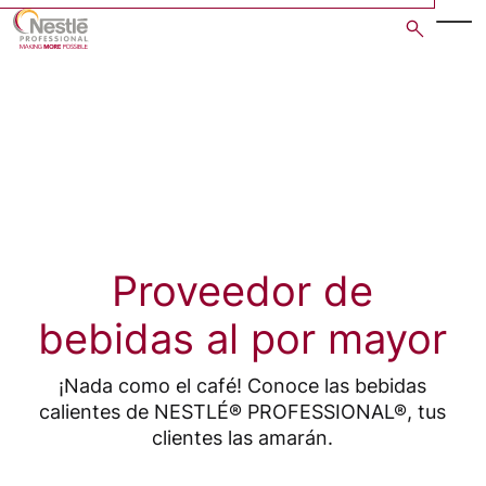
Skip
to
main
content
Proveedor de
bebidas al por mayor
¡Nada como el café! Conoce las bebidas
calientes de NESTLÉ® PROFESSIONAL®, tus
clientes las amarán.