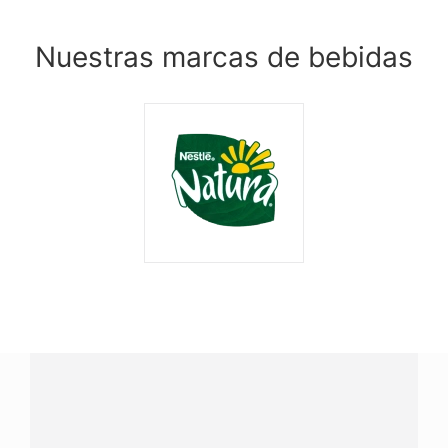
Nuestras marcas de bebidas
¿Tienes alguna pregunta?
Conecta con Nestlé Professional Ecuador y recibe asesoría