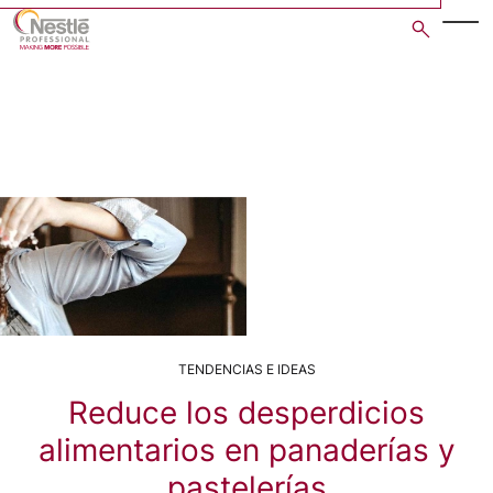
Skip
to
main
content
TENDENCIAS E IDEAS
Reduce los desperdicios
alimentarios en panaderías y
pastelerías