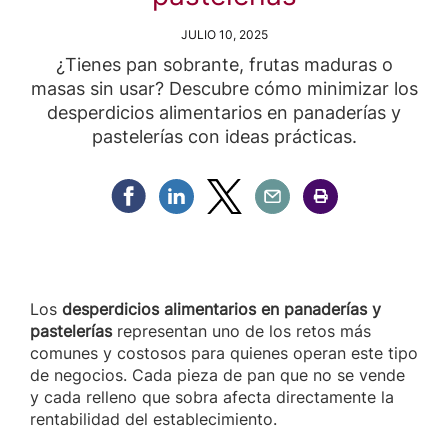
JULIO 10, 2025
¿Tienes pan sobrante, frutas maduras o
masas sin usar? Descubre cómo minimizar los
desperdicios alimentarios en panaderías y
pastelerías con ideas prácticas.
Compartir Facebook
Compartir Linkedin
Compartir Twitter
Compartir Email
Compartir Imprimir
Los
desperdicios alimentarios en panaderías y
pastelerías
representan uno de los retos más
comunes y costosos para quienes operan este tipo
de negocios. Cada pieza de pan que no se vende
y cada relleno que sobra afecta directamente la
rentabilidad del establecimiento.