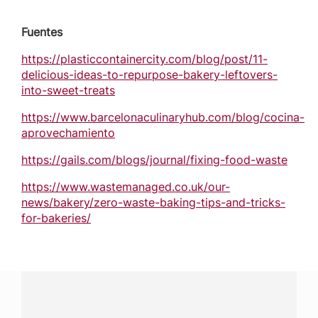
Fuentes
https://plasticcontainercity.com/blog/post/11-
delicious-ideas-to-repurpose-bakery-leftovers-
into-sweet-treats
https://www.barcelonaculinaryhub.com/blog/cocina-
aprovechamiento
https://gails.com/blogs/journal/fixing-food-waste
https://www.wastemanaged.co.uk/our-
news/bakery/zero-waste-baking-tips-and-tricks-
for-bakeries/
¿Tienes alguna pregunta?