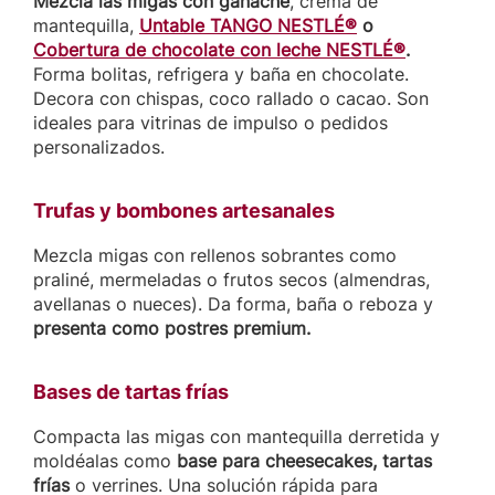
Mezcla las migas con ganache
, crema de
mantequilla,
Untable TANGO NESTLÉ®
o
Cobertura de chocolate con leche NESTLÉ®
.
Forma bolitas, refrigera y baña en chocolate.
Decora con chispas, coco rallado o cacao. Son
ideales para vitrinas de impulso o pedidos
personalizados.
Trufas y bombones artesanales
Mezcla migas con rellenos sobrantes como
praliné, mermeladas o frutos secos (almendras,
avellanas o nueces). Da forma, baña o reboza y
presenta como postres premium.
Bases de tartas frías
Compacta las migas con mantequilla derretida y
moldéalas como
base para cheesecakes, tartas
frías
o verrines. Una solución rápida para