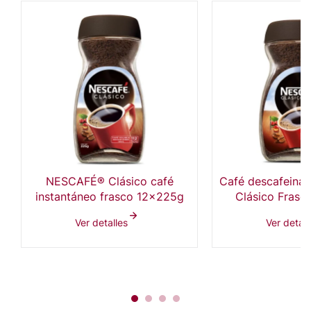
NESCAFÉ® Clásico café
Café descafein
instantáneo frasco 12x225g
Clásico Frasc
Ver detalles
Ver detall