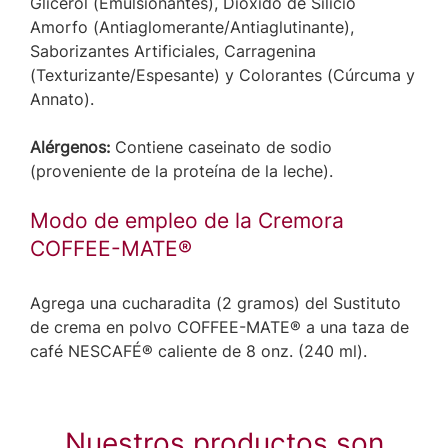
Glicerol (Emulsionantes), Dióxido de Silicio
Amorfo (Antiaglomerante/Antiaglutinante),
Saborizantes Artificiales, Carragenina
(Texturizante/Espesante) y Colorantes (Cúrcuma y
Annato).
Alérgenos:
Contiene caseinato de sodio
(proveniente de la proteína de la leche).
Modo de empleo de la Cremora
COFFEE-MATE®
Agrega una cucharadita (2 gramos) del Sustituto
de crema en polvo COFFEE-MATE® a una taza de
café NESCAFÉ® caliente de 8 onz. (240 ml).
Nuestros productos son