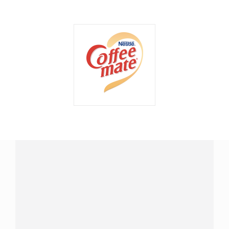
¿Tienes alguna pregunta?
Conecta con Nestlé Professional El Salvador y recibe
asesoría sobre productos, servicios y equipos pensados
para tu negocio.