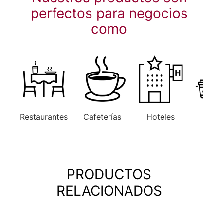
perfectos para negocios
como
Restaurantes
Cafeterías
Hoteles
Ofi
PRODUCTOS
RELACIONADOS