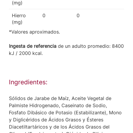
(mg)
Hierro
0
0
(mg)
*Valores aproximados.
Ingesta de referencia
de un adulto promedio: 8400
kJ / 2000 kcal.
Ingredientes:
Sólidos de Jarabe de Maíz, Aceite Vegetal de
Palmiste Hidrogenado, Caseinato de Sodio,
Fosfato Dibásico de Potasio (Estabilizante), Mono
y Diglicéridos de Ácidos Grasos y Ésteres
Diacetiltartáricos y de los Ácidos Grasos del