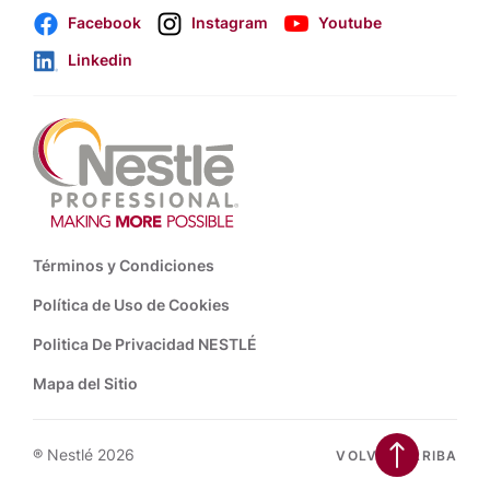
Facebook
Instagram
Youtube
Linkedin
Footer
Términos y Condiciones
Política de Uso de Cookies
Politica De Privacidad NESTLÉ
Mapa del Sitio
® Nestlé 2026
VOLVER ARRIBA