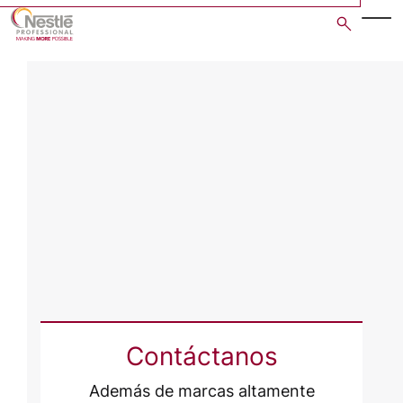
Skip
to
main
content
Contáctanos
Además de marcas altamente