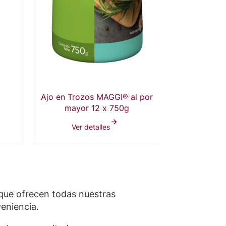
Ajo en Trozos MAGGI® al por
mayor 12 x 750g
Ver detalles
 que ofrecen todas nuestras
veniencia.