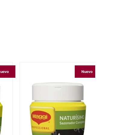
uevo
Nuevo