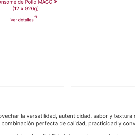
nsomé de Pollo MAGGI®
(12 x 920g)
Ver detalles
vechar la versatilidad, autenticidad, sabor y textura
a combinación perfecta de calidad, practicidad y con