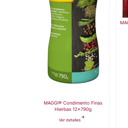
MAG
MAGGI® Condimento Finas
Hierbas 12x790g
Ver detalles