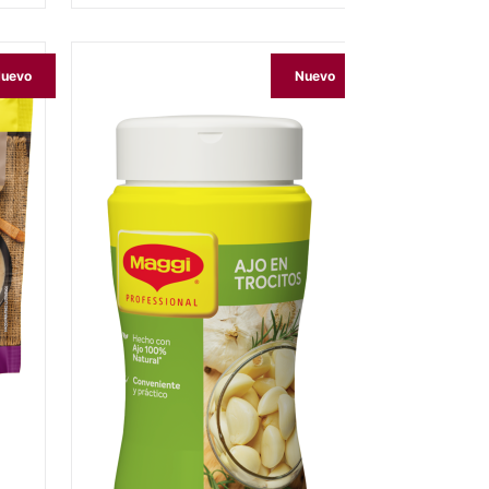
uevo
Nuevo