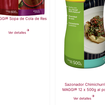
GI® Sopa de Cola de Res
Ver detalles
Sazonador Chimichurr
MAGGI® 12 x 500g al p
mayor
Ver detalles