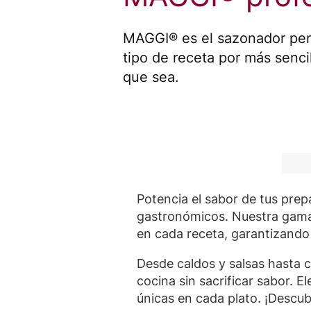
MAGGI® es el sazonador per
tipo de receta por más sencil
que sea.
Potencia el sabor de tus pre
gastronómicos. Nuestra gama 
en cada receta, garantizando 
Desde caldos y salsas hasta 
cocina sin sacrificar sabor. 
únicas en cada plato. ¡Descu