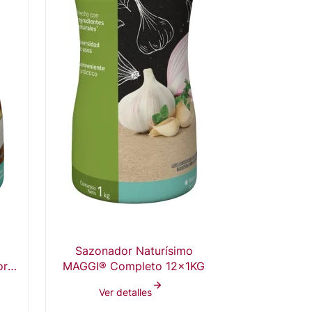
i
Sazonador Naturísimo
or
MAGGI® Completo 12x1KG
Ver detalles