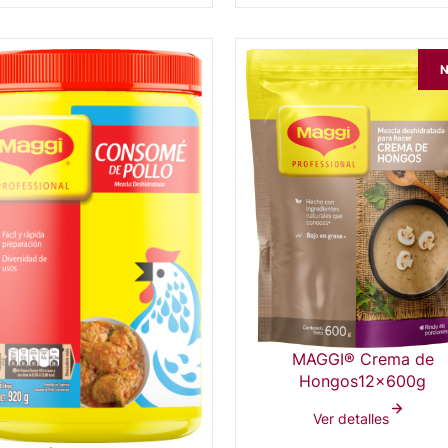
N
MAGGI® Crema de
Hongos12x600g
Ver detalles