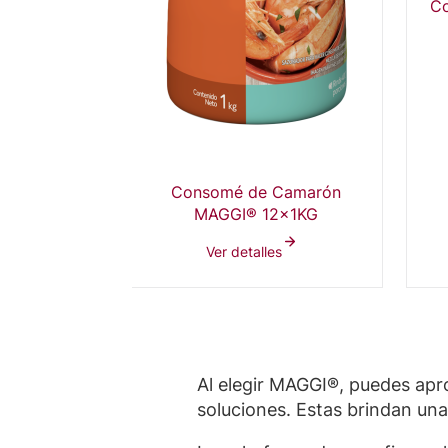
Co
Consomé de Camarón
MAGGI® 12x1KG
Ver detalles
Al elegir MAGGI®, puedes apro
soluciones. Estas brindan un