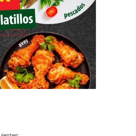
guientes: