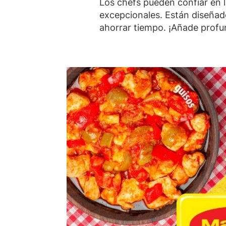
Los chefs pueden confiar en l
excepcionales. Están diseñado
ahorrar tiempo. ¡Añade profu