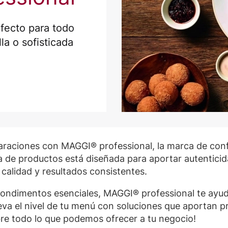
fecto para todo
la o sofisticada
paraciones con MAGGI® professional, la marca de con
de productos está diseñada para aportar autenticidad
calidad y resultados consistentes.
condimentos esenciales, MAGGI® professional te ayud
Eleva el nivel de tu menú con soluciones que aportan
bre todo lo que podemos ofrecer a tu negocio!