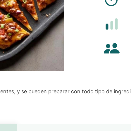
Difi
Cant
entes, y se pueden preparar con todo tipo de ingredi