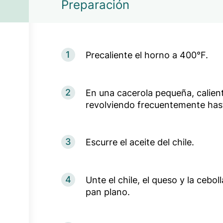
Preparación
1
Precaliente el horno a 400°F.
2
En una cacerola pequeña, calient
revolviendo frecuentemente hast
3
Escurre el aceite del chile.
4
Unte el chile, el queso y la cebo
pan plano.