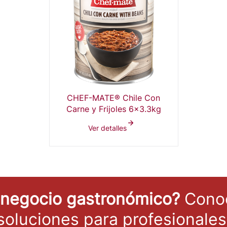
CHEF-MATE® Chile Con
Carne y Frijoles 6x3.3kg
Ver detalles
 negocio gastronómico?
Conoc
soluciones para profesionales