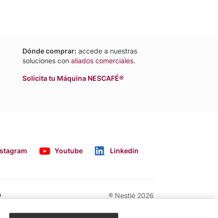
Dónde comprar:
accede a nuestras
soluciones con
aliados comerciales.
Solicita tu Máquina NESCAFÉ®
nstagram
Youtube
Linkedin
o
® Nestlé 2026