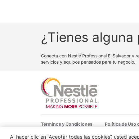
¿Tienes alguna
Conecta con Nestlé Professional El Salvador y r
servicios y equipos pensados para tu negocio.
Footer
Términos y Condiciones
Política de Uso
Al hacer clic en “Aceptar todas las cookies”, usted ac