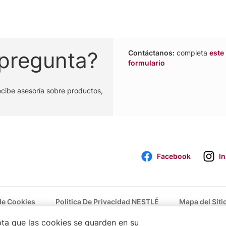
 pregunta?
Contáctanos:
completa
este
formulario
ecibe asesoría sobre productos,
Facebook
I
 de Cookies
Politica De Privacidad NESTLÉ
Mapa del Siti
epta que las cookies se guarden en su