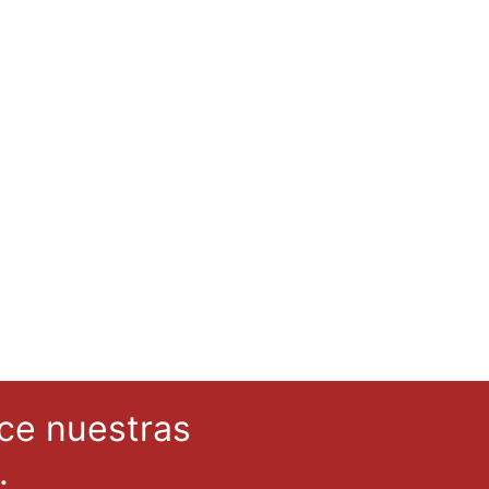
e nuestras
.