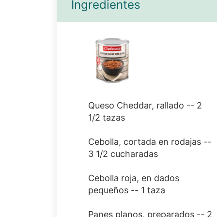
Ingredientes
Queso Cheddar, rallado -- 2
1/2 tazas
Cebolla, cortada en rodajas --
3 1/2 cucharadas
Cebolla roja, en dados
pequeños -- 1 taza
Panes planos, preparados -- 2