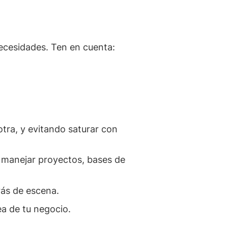
ecesidades. Ten en cuenta:
tra, y evitando saturar con
a manejar proyectos, bases de
rás de escena.
nea de tu negocio.