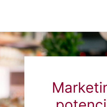
Marketi
potenci