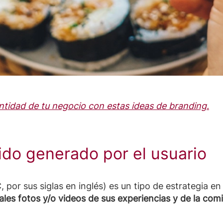
entidad de tu negocio con estas ideas de branding.
nido generado por el usuario
 por sus siglas en inglés) es un tipo de estrategia en
ales fotos y/o videos de sus experiencias
y de la com