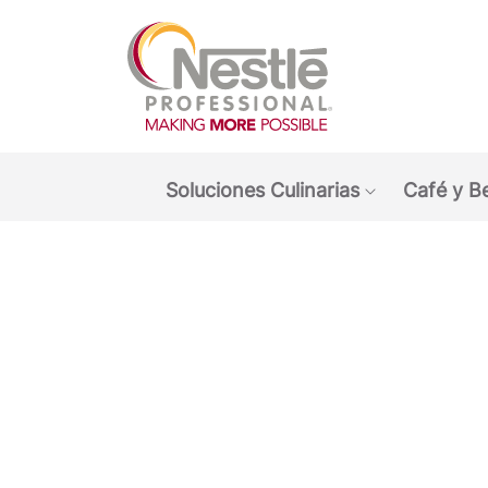
Main navigation menu
Soluciones Culinarias
Café y B
Show submen