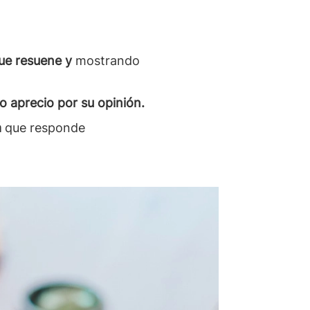
que resuene y
mostrando
 aprecio por su opinión.
a
que responde