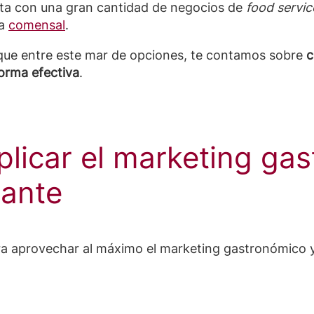
nta con una gran cantidad de negocios de
food servic
da
comensal
.
que entre este mar de opciones, te contamos sobre
c
orma efectiva
.
licar el marketing ga
rante
a aprovechar al máximo el marketing gastronómico y 