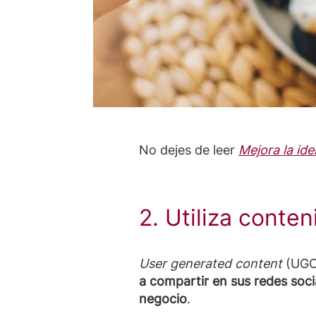
No dejes de leer
Mejora la id
2. Utiliza conte
User generated content
(UGC,
a compartir en sus redes soci
negocio
.