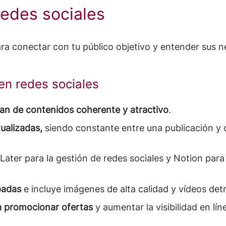
redes sociales
a conectar con tu público objetivo y entender sus n
en redes sociales
lan de contenidos coherente y atractivo
.
ualizadas,
siendo constante entre una publicación y o
ater para la gestión de redes sociales y Notion par
ipadas
e incluye imágenes de alta calidad y vídeos det
ra promocionar ofertas
y aumentar la visibilidad en lí