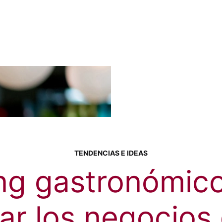
TENDENCIAS E IDEAS
ng gastronómic
ar los negocios