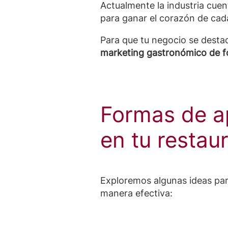
Actualmente la industria cue
para ganar el corazón de ca
Para que tu negocio se desta
marketing gastronómico de f
Formas de ap
en tu restau
Exploremos algunas ideas par
manera efectiva: