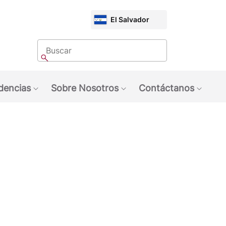
CHOOSE
El Salvador
MARKET
Buscar
Buscar
dencias
Sobre Nosotros
Contáctanos
quinas NESCAFÉ®
ubmenu: Marcas
Show submenu: Tendencias
Show submenu: Sobre 
Show 