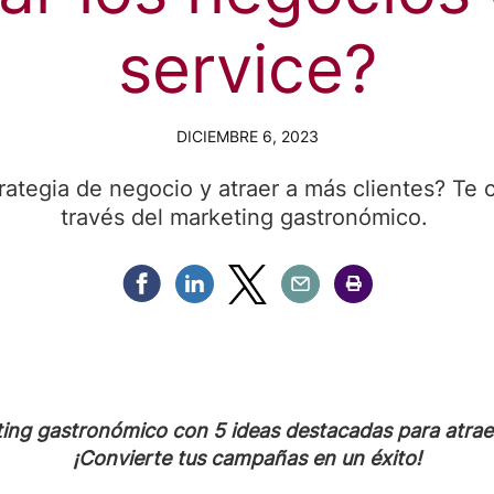
service?
DICIEMBRE 6, 2023
trategia de negocio y atraer a más clientes? T
través del marketing gastronómico.
Compartir Facebook
Compartir Linkedin
Compartir Twitter
Compartir Email
Compartir Imprimir
ting gastronómico con 5 ideas destacadas para atraer
¡Convierte tus campañas en un éxito!