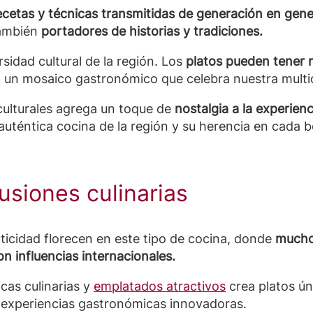
ecetas y técnicas transmitidas de generación en gen
también
portadores de historias y tradiciones.
rsidad cultural de la región. Los
platos pueden tener r
un mosaico gastronómico que celebra nuestra multic
culturales agrega un toque de
nostalgia a la experien
auténtica cocina de la región y su herencia en cada 
fusiones culinarias
acticidad florecen en este tipo de cocina, donde
mucho
on influencias internacionales.
cas culinarias y
emplatados atractivos
crea platos ú
e experiencias gastronómicas innovadoras.