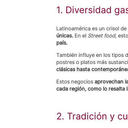
1. Diversidad g
Latinoamérica es un crisol de
únicas.
En el
Street food
, est
país.
También influye en los tipos
postres o platos más sustanc
clásicas hasta contemporáne
Estos negocios
aprovechan la
cada región, como lo resalta 
2. Tradición y cu