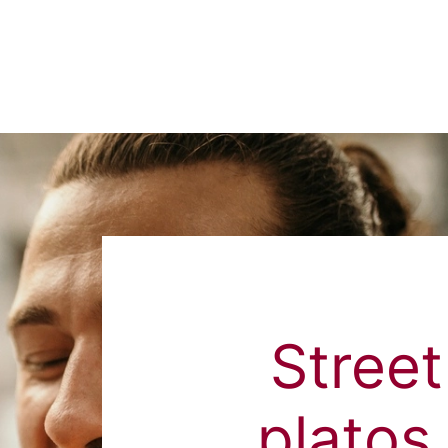
Street
platos