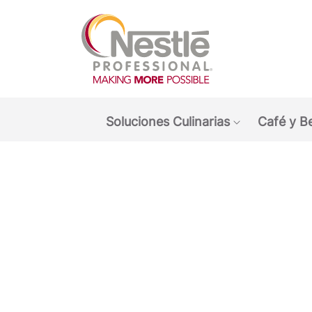
Main navigation menu
Soluciones Culinarias
Café y B
Show submen