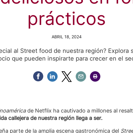
prácticos
ABRIL 18, 2024
cial al Street food de nuestra región? Explora 
cio que pueden inspirarte para crecer en el se
Compartir Facebook
Compartir Linkedin
Compartir Twitter
Compartir Email
Compartir Imprimir
inoamérica
de Netflix ha cautivado a millones al resal
a callejera de nuestra región llega a ser.
ña parte de la amplia escena gastronómica del
Stre