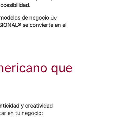
ccesibilidad.
es modelos de negocio
de
ONAL® se convierte en el
ericano que
nticidad y creatividad
ar en tu negocio: