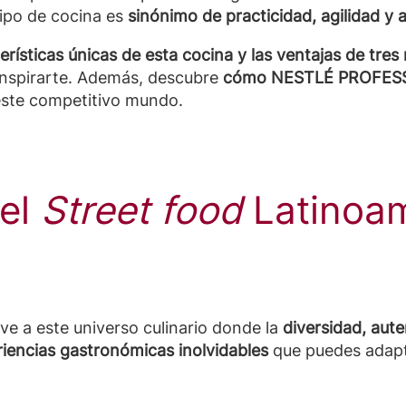
ipo de cocina es
sinónimo de practicidad, agilidad y a
erísticas únicas de esta cocina y las ventajas de tr
inspirarte. Además, descubre
cómo NESTLÉ PROFESSI
este competitivo mundo.
del
Street food
Latinoam
ve a este universo culinario donde la
diversidad, aute
iencias gastronómicas inolvidables
que puedes adapt