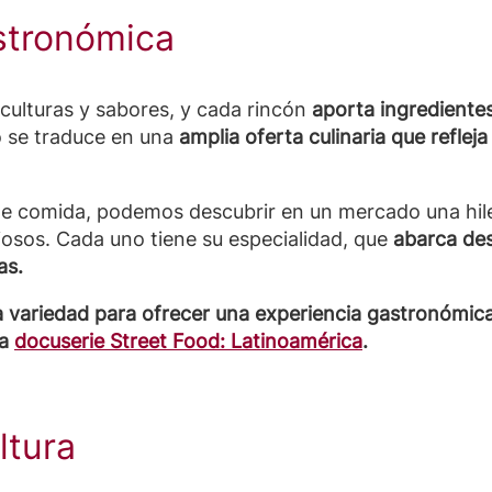
astronómica
 culturas y sabores, y cada rincón
aporta ingredientes
o se traduce en una
amplia oferta culinaria que refleja
 de comida, podemos descubrir en un mercado una hile
iosos. Cada uno tiene su especialidad, que
abarca des
as.
 variedad para ofrecer una experiencia gastronómica
la
docuserie Street Food: Latinoamérica
.
ltura