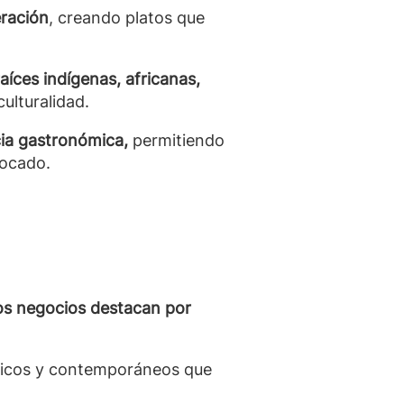
eración
, creando platos que
aíces indígenas, africanas,
ulturalidad.
cia gastronómica,
permitiendo
bocado.
s negocios destacan por
nicos y contemporáneos que