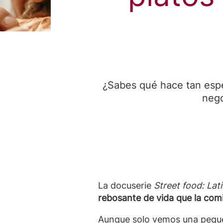
¿Sabes qué hace tan espe
nego
La docuserie
Street food: Lat
rebosante de vida que la comid
Aunque solo vemos una peque