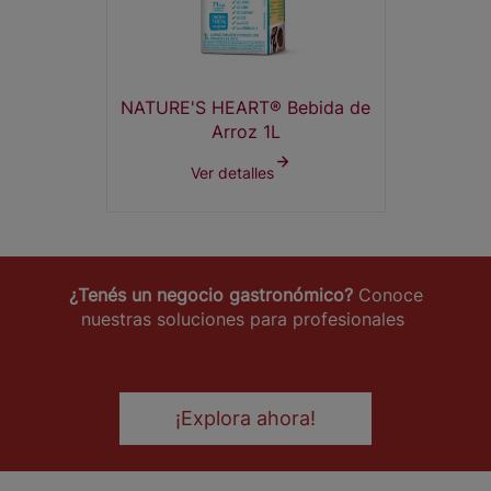
NATURE'S HEART® Bebida de
Arroz 1L
Ver detalles
¿Tenés un negocio gastronómico?
Conoce
nuestras soluciones para profesionales
¡Explora ahora!