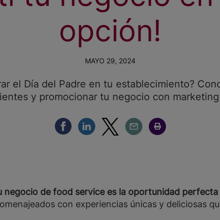
opción!
MAYO 29, 2024
ar el Día del Padre en tu establecimiento? Con
lientes y promocionar tu negocio con marketing 
Compartir Facebook
Compartir Linkedin
Compartir Twitter
Compartir Email
Compartir Imprimir
tu negocio de food service es la oportunidad perfect
omenajeados con experiencias únicas y deliciosas qu