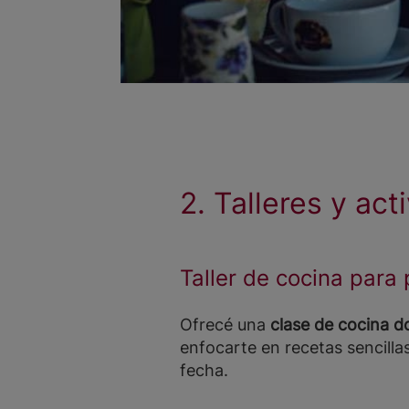
2. Talleres y ac
Taller de cocina para
Ofrecé una
clase de cocina do
enfocarte en recetas sencillas
fecha.