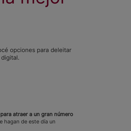
océ opciones para deleitar
digital.
a para atraer a un gran número
e hagan de este día un