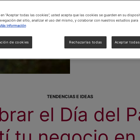
c en “Aceptar todas las cookies”, usted acepta que las cookies se guarden en su disposi
avegación del sitio, analizar el uso del mismo, y colaborar con nuestros estudios para
Más información
ación de cookies
Rechazarlas todas
Aceptar todas
TENDENCIAS E IDEAS
brar el Día del P
í tu negocio en