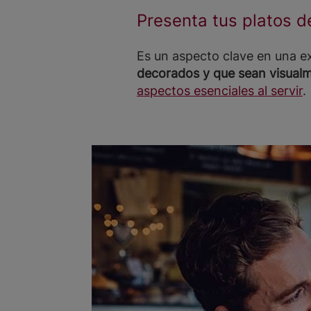
Presenta tus platos d
Es un aspecto clave en una 
decorados y que sean visualm
aspectos esenciales al servir
.