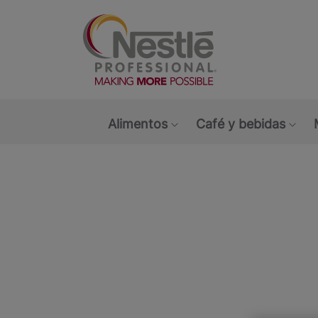
Main navigation menu
Alimentos
Café y bebidas
Show submenu: Alimen
Sho