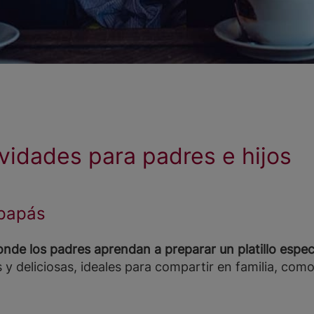
tividades para padres e hijos
 papás
nde los padres aprendan a preparar un platillo especi
 y deliciosas, ideales para compartir en familia, com