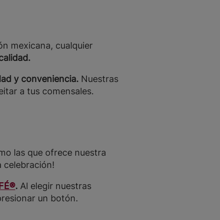
ón mexicana, cualquier
calidad.
ad y conveniencia.
Nuestras
eitar a tus comensales.
mo las que ofrece nuestra
a celebración!
FÉ®
.
Al elegir nuestras
presionar un botón.