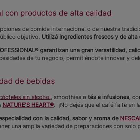
 con productos de alta calidad
pciones de comida internacional o de nuestra tradici
úblico objetivo.
Utilizá ingredientes frescos y de alta 
FESSIONAL® garantizan una gran versatilidad, calid
ecesidades de tu negocio, permitiéndote innovar y del
edad de bebidas
cócteles sin alcohol
, smoothies o
tés e infusiones
, co
s
NATURE'S HEART®
. ¡No dejés que el café falte en l
especialidad con la calidad, sabor y aroma de
NESCA
ener una amplia variedad de preparaciones con solo 