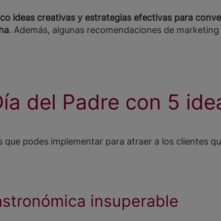
nco ideas creativas y estrategias efectivas para conve
cha
. Además, algunas recomendaciones de marketing d
Día del Padre con 5 id
que podes implementar para atraer a los clientes que
gastronómica insuperable