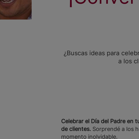
¿Buscas ideas para celebr
a los c
Celebrar el Día del Padre en 
de clientes.
Sorprendé a los h
momento inolvidable.