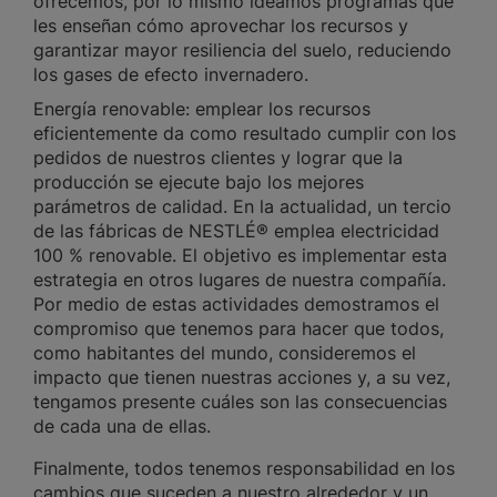
ofrecemos, por lo mismo ideamos programas que
les enseñan cómo aprovechar los recursos y
garantizar mayor resiliencia del suelo, reduciendo
los gases de efecto invernadero.
Energía renovable: emplear los recursos
eficientemente da como resultado cumplir con los
pedidos de nuestros clientes y lograr que la
producción se ejecute bajo los mejores
parámetros de calidad. En la actualidad, un tercio
de las fábricas de NESTLÉ® emplea electricidad
100 % renovable. El objetivo es implementar esta
estrategia en otros lugares de nuestra compañía.
Por medio de estas actividades demostramos el
compromiso que tenemos para hacer que todos,
como habitantes del mundo, consideremos el
impacto que tienen nuestras acciones y, a su vez,
tengamos presente cuáles son las consecuencias
de cada una de ellas.
Finalmente, todos tenemos responsabilidad en los
cambios que suceden a nuestro alrededor y un