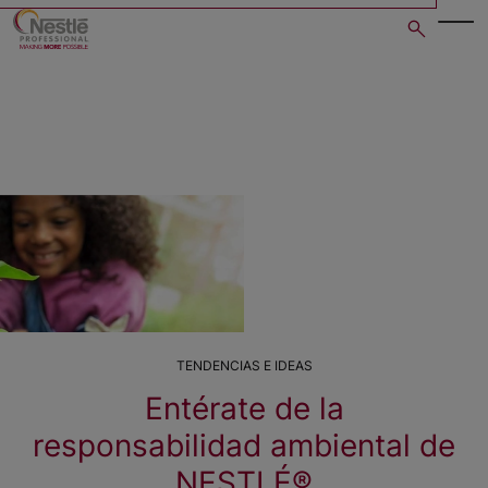
Skip
to
main
content
TENDENCIAS E IDEAS
Entérate de la
responsabilidad ambiental de
NESTLÉ®