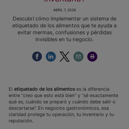
ABRIL 7, 2026
Descubrí cómo implementar un sistema de
etiquetado de los alimentos que te ayuda a
evitar mermas, confusiones y pérdidas
invisibles en tu negocio.
Compartir Facebook
Compartir Linkedin
Compartir Twitter
Compartir Email
Compartir Imprimir
El
etiquetado de los alimentos
es la diferencia
entre “creo que esto está bien” y “sé exactamente
qué es, cuándo se preparó y cuándo debe salir o
descartarse”. En negocios gastronómicos, esa
claridad protege tu operación, tu inventario y tu
reputación.