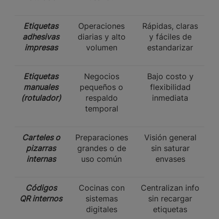
Etiquetas
Operaciones
Rápidas, claras
adhesivas
diarias y alto
y fáciles de
impresas
volumen
estandarizar
Etiquetas
Negocios
Bajo costo y
manuales
pequeños o
flexibilidad
(rotulador)
respaldo
inmediata
temporal
Carteles o
Preparaciones
Visión general
pizarras
grandes o de
sin saturar
internas
uso común
envases
Códigos
Cocinas con
Centralizan info
QR internos
sistemas
sin recargar
digitales
etiquetas