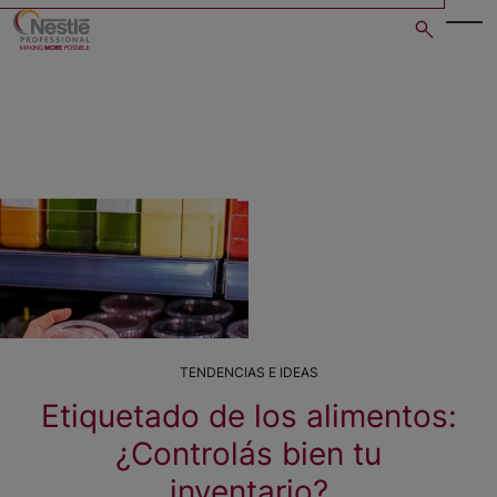
Skip
to
main
content
TENDENCIAS E IDEAS
Etiquetado de los alimentos:
¿Controlás bien tu
inventario?