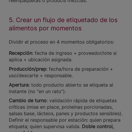
reempaquetás o producís mezclas.
5. Crear un flujo de etiquetado de los
alimentos por momentos
Dividir el proceso en 4 momentos obligatorios:
Recepción
: fecha de ingreso + proveedor/lote si
aplica + ubicación asignada.
Producción/prep
: fecha/hora de preparación +
uso/descarte + responsable.
Apertura
: todo producto abierto se etiqueta al
instante (no “en un rato”).
Cambio de turno
: validación rápida de etiquetas
críticas (mise en place, proteínas porcionadas,
salsas base, lácteos, panes y productos sensibles).
Definir el responsable por estación: quien prepara
etiqueta; quien supervisa valida.
Doble control,