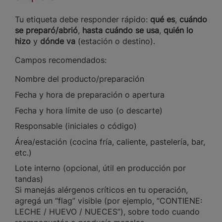
Tu etiqueta debe responder rápido:
qué es
,
cuándo
se preparó/abrió
,
hasta cuándo se usa
,
quién lo
hizo
y
dónde va
(estación o destino).
Campos recomendados:
Nombre del producto/preparación
Fecha y hora de preparación o apertura
Fecha y hora límite de uso (o descarte)
Responsable (iniciales o código)
Área/estación (cocina fría, caliente, pastelería, bar,
etc.)
Lote interno (opcional, útil en producción por
tandas)
Si manejás alérgenos críticos en tu operación,
agregá un “flag” visible (por ejemplo, “CONTIENE:
LECHE / HUEVO / NUECES”), sobre todo cuando