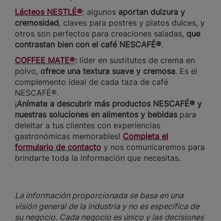
Lácteos NESTLÉ®
:
algunos
aportan dulzura y
cremosidad
, claves para postres y platos dulces, y
otros son perfectos para creaciones saladas,
que
contrastan bien con el café NESCAFÉ®
.
COFFEE MATE®
:
líder en sustitutos de crema en
polvo,
ofrece una textura suave y cremosa
. Es el
complemento ideal de cada taza de café
NESCAFÉ®.
¡
Anímate a descubrir más productos NESCAFÉ® y
nuestras soluciones en alimentos y bebidas
para
deleitar a tus clientes con experiencias
gastronómicas memorables!
Completa el
formulario de contacto
y nos comunicaremos para
brindarte toda la información que necesitas.
La información proporcionada se basa en una
visión general de la industria y no es específica de
su negocio. Cada negocio es único y las decisiones