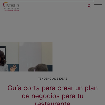
Skip
to
main
content
TENDENCIAS E IDEAS
Guía corta para crear un plan
de negocios para tu
restaurante