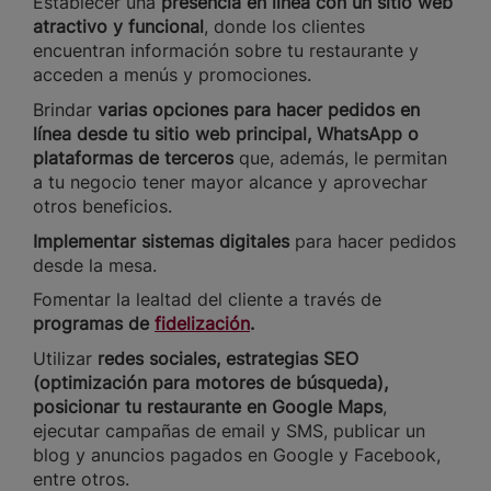
Establecer una
presencia en línea con un sitio web
atractivo y funcional
, donde los clientes
encuentran información sobre tu restaurante y
acceden a menús y promociones.
Brindar
varias opciones para hacer pedidos en
línea
desde tu sitio web principal, WhatsApp o
plataformas de terceros
que, además, le permitan
a tu negocio tener mayor alcance y aprovechar
otros beneficios.
Implementar sistemas digitales
para hacer pedidos
desde la mesa.
Fomentar la lealtad del cliente a través de
programas de
fidelización
.
Utilizar
redes sociales, estrategias SEO
(optimización para motores de búsqueda),
posicionar tu restaurante en Google Maps
,
ejecutar campañas de email y SMS, publicar un
blog y anuncios pagados en Google y Facebook,
entre otros.