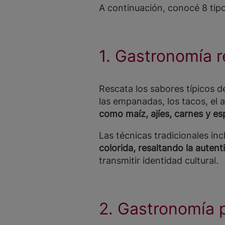
A continuación, conocé 8 tip
1. Gastronomía r
Rescata los sabores típicos d
las empanadas, los tacos, el a
como maíz, ajíes, carnes y es
Las técnicas tradicionales inc
colorida, resaltando la auten
transmitir identidad cultural.
2. Gastronomía 