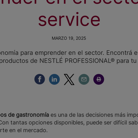
service
MARZO 19, 2025
nomía para emprender en el sector. Encontrá e
 productos de NESTLÉ PROFESSIONAL® para tu 
Compartir Facebook
Compartir Linkedin
Compartir Twitter
Compartir Email
Compartir Imprimir
pos de gastronomía
es una de las decisiones más impo
 Con tantas opciones disponibles, puede ser difícil sa
arte en el mercado.