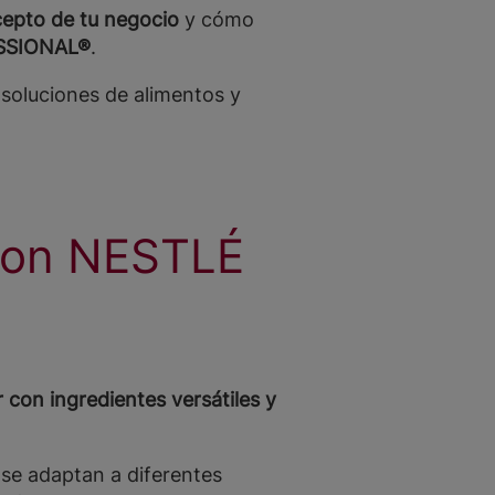
cepto de tu negocio
y cómo
SSIONAL®
.
soluciones de alimentos y
 con NESTLÉ
 con ingredientes versátiles y
e adaptan a diferentes