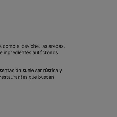
os como el ceviche, las arepas,
e ingredientes autóctonos
sentación suele ser rústica y
a restaurantes que buscan