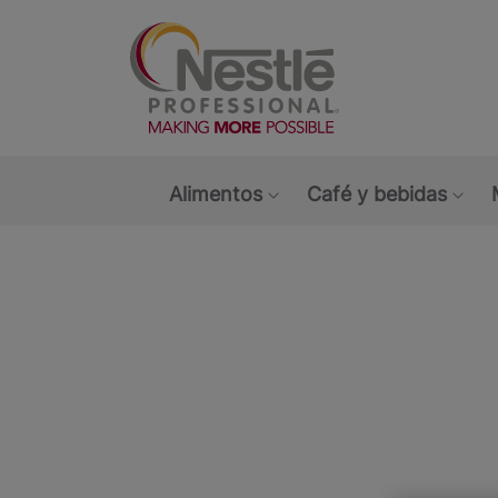
Main navigation menu
Alimentos
Café y bebidas
Show submenu: Alimen
Sho