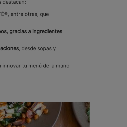
os destacan:
, entre otras, que
os, gracias a ingredientes
eaciones
, desde sopas y
 innovar tu menú de la mano
.