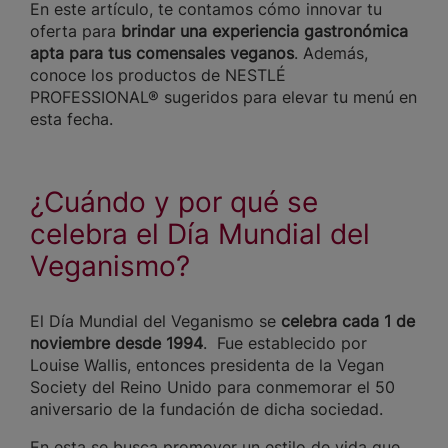
En este artículo, te contamos cómo innovar tu
oferta para
brindar una experiencia gastronómica
apta para tus comensales veganos
. Además,
conoce los productos de NESTLÉ
PROFESSIONAL® sugeridos para elevar tu menú en
esta fecha.
¿Cuándo y por qué se
celebra el Día Mundial del
Veganismo?
El Día Mundial del Veganismo se
celebra cada
1 de
noviembre desde 1994
. Fue establecido por
Louise Wallis, entonces presidenta de la Vegan
Society del Reino Unido para conmemorar el 50
aniversario de la fundación de dicha sociedad.
En esta se busca promover un estilo de vida que