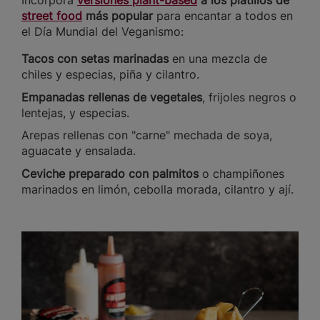
Incorpora
versiones plant-based
a los platillos de
street food
más popular
para encantar a todos en
el Día Mundial del Veganismo:
Tacos con setas marinadas
en una mezcla de
chiles y especias, piña y cilantro.
Empanadas rellenas de vegetales
, frijoles negros o
lentejas, y especias.
Arepas rellenas con "carne" mechada de soya,
aguacate y ensalada.
Ceviche preparado con palmitos
o champiñones
marinados en limón, cebolla morada, cilantro y ají.