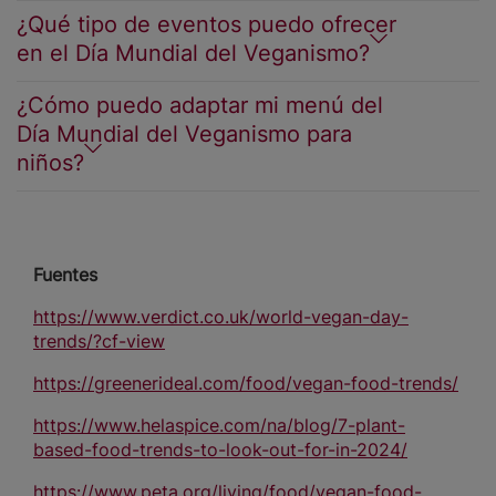
¿Qué tipo de eventos puedo ofrecer
en el Día Mundial del Veganismo?
¿Cómo puedo adaptar mi menú del
Día Mundial del Veganismo para
niños?
Fuentes
https://www.verdict.co.uk/world-vegan-day-
trends/?cf-view
https://greenerideal.com/food/vegan-food-trends/
https://www.helaspice.com/na/blog/7-plant-
based-food-trends-to-look-out-for-in-2024/
https://www.peta.org/living/food/vegan-food-