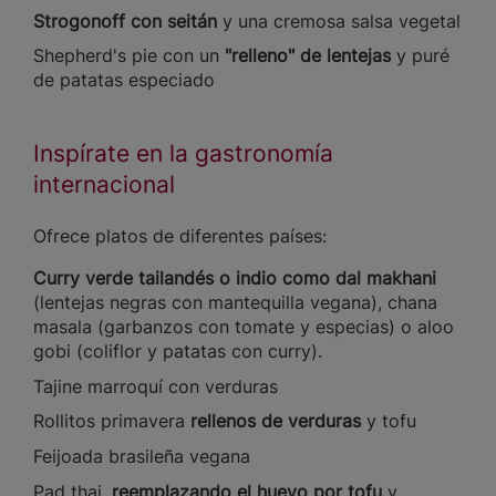
Strogonoff con seitán
y una cremosa salsa vegetal
Shepherd's pie con un
"relleno" de lentejas
y puré
de patatas especiado
Inspírate en la gastronomía
internacional
Ofrece platos de diferentes países:
Curry verde tailandés o indio como dal makhani
(lentejas negras con mantequilla vegana), chana
masala (garbanzos con tomate y especias) o aloo
gobi (coliflor y patatas con curry).
Tajine marroquí con verduras
Rollitos primavera
rellenos de verduras
y tofu
Feijoada brasileña vegana
Pad thai,
reemplazando el huevo por tofu
y