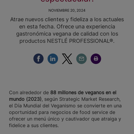
NOVIEMBRE 20, 2024
Atrae nuevos clientes y fideliza a los actuales
en esta fecha. Ofrece una experiencia
gastronómica vegana de calidad con los
productos NESTLÉ PROFESSIONAL®.
Compartir Facebook
Compartir Linkedin
Compartir Twitter
Compartir Email
Compartir Imprimir
Con alrededor de
88 millones de veganos en el
mundo (2023)
, según Strategic Market Research,
el Día Mundial del Veganismo se convierte en una
oportunidad para negocios de food service de
ofrecer un menú único y cautivador que atraiga y
fidelice a sus clientes.