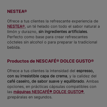
NESTEA®
Ofrece a tus clientes la refrescante experiencia de
NESTEA
®
, un té helado con todo el sabor natural a
limón y durazno,
sin ingredientes artificiales
.
Perfecto como base para crear refrescantes
cócteles sin alcohol o para preparar la tradicional
bebida.
Productos de NESCAFÉ® DOLCE GUSTO®
Ofrece a tus clientes la intensidad del
espresso,
con su irresistible capa de crema
, y la calidez del
café caseiro, de sabor suave y equilibrado
. Ambas
opciones, en prácticas cápsulas compatibles con
las
máquinas NESCAFÉ® DOLCE GUSTO®
,
¡prepáralas en segundos.