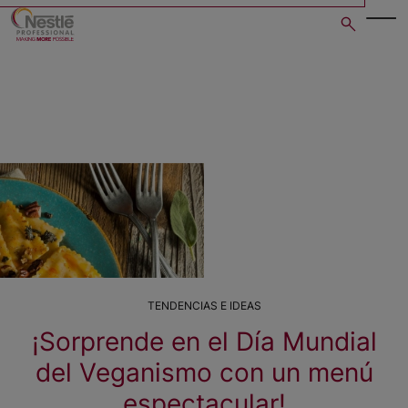
Skip
to
main
content
TENDENCIAS E IDEAS
¡Sorprende en el Día Mundial
del Veganismo con un menú
espectacular!