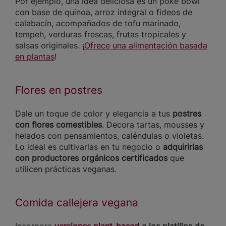
Por ejemplo, una idea deliciosa es un poke bowl
con base de quinoa, arroz integral o fideos de
calabacín, acompañados de tofu marinado,
tempeh, verduras frescas, frutas tropicales y
salsas originales. ¡
Ofrece una alimentación basada
en plantas
!
Flores en postres
Dale un toque de color y elegancia a tus
postres
con flores comestibles
. Decora tartas, mousses y
helados con pensamientos, caléndulas o violetas.
Lo ideal es cultivarlas en tu negocio o
adquirirlas
con productores orgánicos certificados
que
utilicen prácticas veganas.
Comida callejera vegana