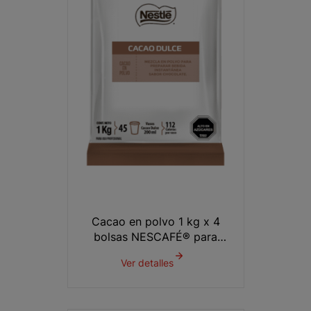
Cacao en polvo 1 kg x 4
bolsas NESCAFÉ® para
Máquina dispensadora
Ver detalles