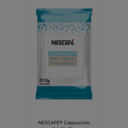
NESCAFÉ® Cappuccino