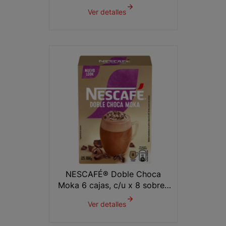
140g
Ver detalles
NESCAFÉ® Doble Choca
Moka 6 cajas, c/u x 8 sobres
de 23g
Ver detalles