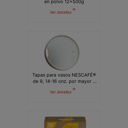
en polvo 12x500g
Ver detalles
Tapas para vasos NESCAFÉ®
de 9, 14-16 onz. por mayor x
2000 unds.
Ver detalles