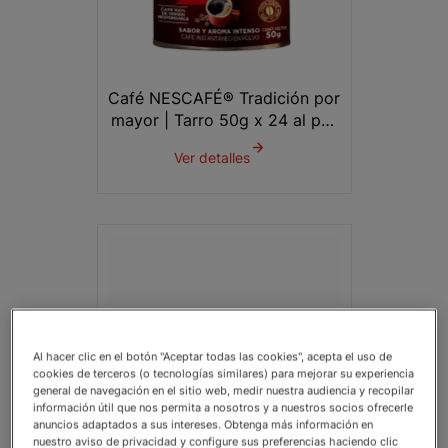
Café NESCAFÉ® Tradición por
mayor | Tarro 50g x 24 al por
mayor
Ver detalles
Al hacer clic en el botón "Aceptar todas las cookies", acepta el uso de
cookies de terceros (o tecnologías similares) para mejorar su experiencia
general de navegación en el sitio web, medir nuestra audiencia y recopilar
información útil que nos permita a nosotros y a nuestros socios ofrecerle
anuncios adaptados a sus intereses. Obtenga más información en
nuestro aviso de privacidad y configure sus preferencias haciendo clic