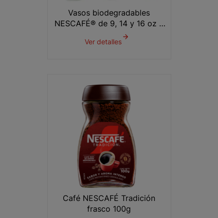
Vasos biodegradables
NESCAFÉ® de 9, 14 y 16 oz x
500 unds.
Ver detalles
Café NESCAFÉ Tradición
frasco 100g