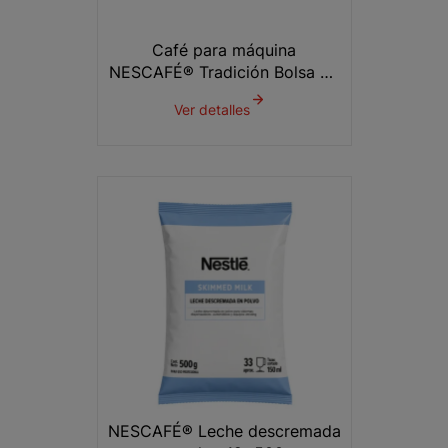
Café para máquina
NESCAFÉ® Tradición Bolsa 4x
1 kg
Ver detalles
NESCAFÉ® Leche descremada