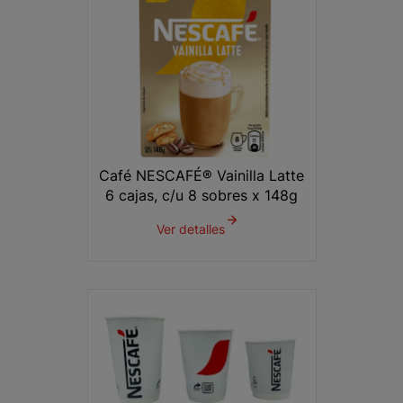
Café NESCAFÉ® Vainilla Latte
6 cajas, c/u 8 sobres x 148g
Ver detalles