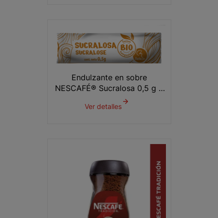
Endulzante en sobre
NESCAFÉ® Sucralosa 0,5 g x
1000 unds.
Ver detalles