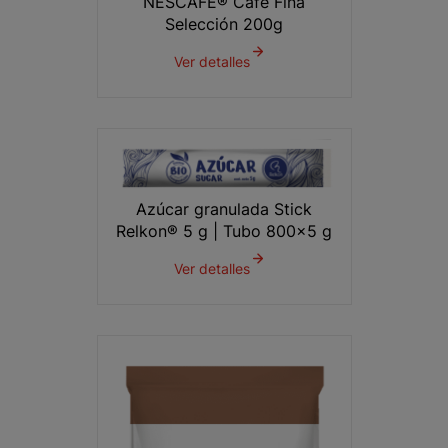
NESCAFÉ® Café Fina
Selección 200g
Ver detalles
Azúcar granulada Stick
Relkon® 5 g | Tubo 800x5 g
Ver detalles