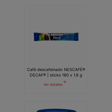
Café descafeinado NESCAFÉ®
DECAF® | sticks 180 x 1.8 g
Ver detalles