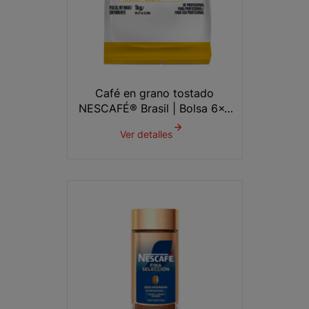
Café en grano tostado
NESCAFÉ® Brasil | Bolsa 6x1
kg
Ver detalles