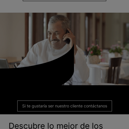
Si te gustaría ser nuestro cliente contáctanos
Descubre lo mejor de los