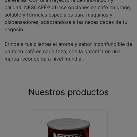
cafeteras. Con una trayectoria de innovación y
calidad, NESCAFÉ® ofrece opciones en café en grano,
soluble y fórmulas especiales para máquinas y
dispensadores, adaptándose a las necesidades de tu
negocio.
Brinda a tus clientes el aroma y sabor inconfundible de
un buen café en cada taza, con la garantía de una
marca reconocida a nivel mundial.
Nuestros productos