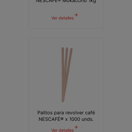
NESCAFÉ® Mokaccino 1kg
Ver detalles
Palitos para revolver café
NESCAFÉ® x 1000 unds.
Ver detalles