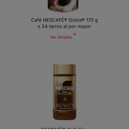
Café NESCAFÉ® Dolca® 170 g
x 24 tarros al por mayor
Ver detalles