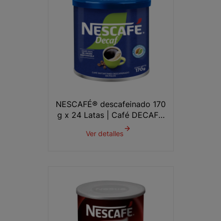
NESCAFÉ® descafeinado 170
g x 24 Latas | Café DECAF®
por mayor
Ver detalles