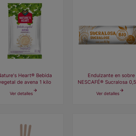
Nature's Heart® Bebida
Endulzante en sobre
vegetal de avena 1 kilo
NESCAFÉ® Sucralosa 0,5
1000 unds.
Ver detalles
Ver detalles