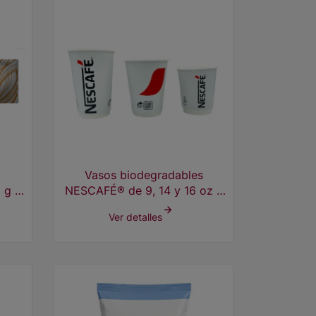
Vasos biodegradables
 g x
NESCAFÉ® de 9, 14 y 16 oz x
500 unds.
Ver detalles