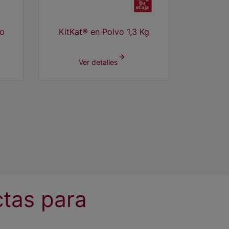
o
KitKat® en Polvo 1,3 Kg
Ver detalles
ctas para