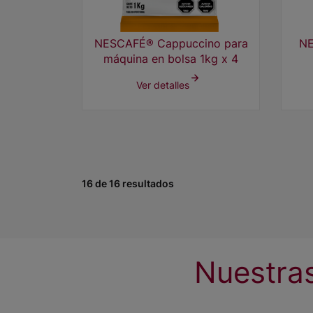
NESCAFÉ® Cappuccino para
NE
máquina en bolsa 1kg x 4
Ver detalles
16 de 16 resultados
Nuestras