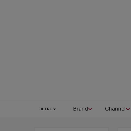
Brand
Channel
FILTROS: