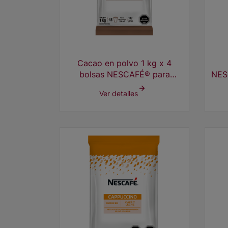
Cacao en polvo 1 kg x 4
bolsas NESCAFÉ® para
NES
Máquina dispensadora
Ver detalles