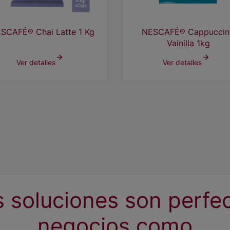
SCAFÉ® Chai Latte 1 Kg
NESCAFÉ® Cappuccin
Vainilla 1kg
Ver detalles
Ver detalles
 soluciones son perfe
negocios como