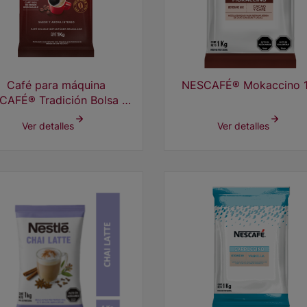
Café para máquina
NESCAFÉ® Mokaccino 
CAFÉ® Tradición Bolsa 4x
1 kg
Ver detalles
Ver detalles