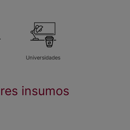
Universidades
ores insumos