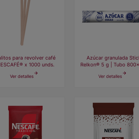
litos para revolver café
Azúcar granulada Stic
ESCAFÉ® x 1000 unds.
Relkon® 5 g | Tubo 800
Ver detalles
Ver detalles