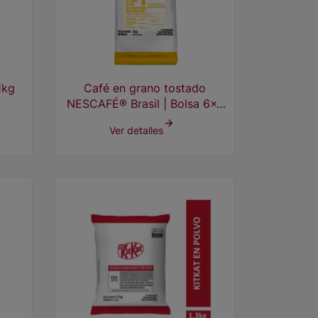
1kg
Café en grano tostado
NESCAFÉ® Brasil | Bolsa 6x1
kg
Ver detalles