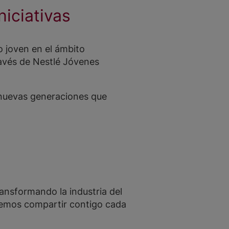
iciativas
o joven en el ámbito
avés de Nestlé Jóvenes
 nuevas generaciones que
ansformando la industria del
remos compartir contigo cada