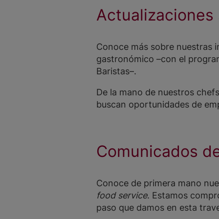
Actualizaciones 
Conoce más sobre nuestras ini
gastronómico –con el program
Baristas–.
De la mano de nuestros chefs
buscan oportunidades de empl
Comunicados de
Conoce de primera mano nuestr
food service
. Estamos compro
paso que damos en esta trave