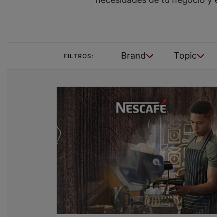
Brand
Topic
FILTROS: