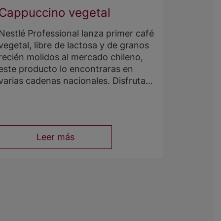
Cappuccino vegetal
Nestlé Professional lanza primer café
vegetal, libre de lactosa y de granos
recién molidos al mercado chileno,
este producto lo encontraras en
varias cadenas nacionales. Disfruta
donde quieras este lanzamiento
MADE IN CHILE
Leer más