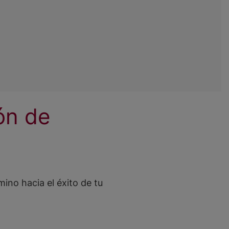
ón de
o hacia el éxito de tu