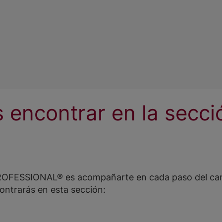
 encontrar en la secci
FESSIONAL® es acompañarte en cada paso del camin
ontrarás en esta sección: