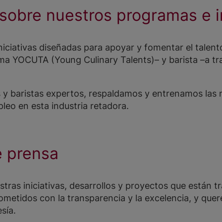
sobre nuestros programas e in
ciativas diseñadas para apoyar y fomentar el talent
a YOCUTA (Young Culinary Talents)– y barista –a tr
 y baristas expertos, respaldamos y entrenamos las
eo en esta industria retadora.
 prensa
as iniciativas, desarrollos y proyectos que están tr
metidos con la transparencia y la excelencia, y que
sía.