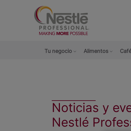
Main navigation menu
Tu negocio
Alimentos
Café
Show submenu: Tu ne
Show s
Noticias y ev
Nestlé Profes