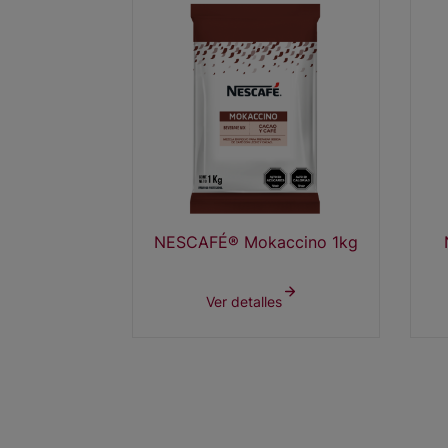
NESCAFÉ® Mokaccino 1kg
Ver detalles