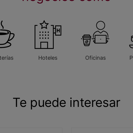
terías
Hoteles
Oficinas
P
Te puede interesar