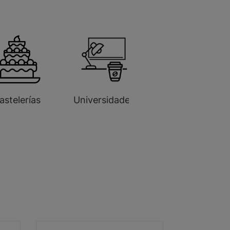
astelerías
Universidades