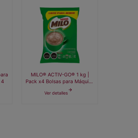
ara
MILO® ACTIV-GO® 1 kg |
 4
Pack x4 Bolsas para Máquina
Dispensadora
Ver detalles