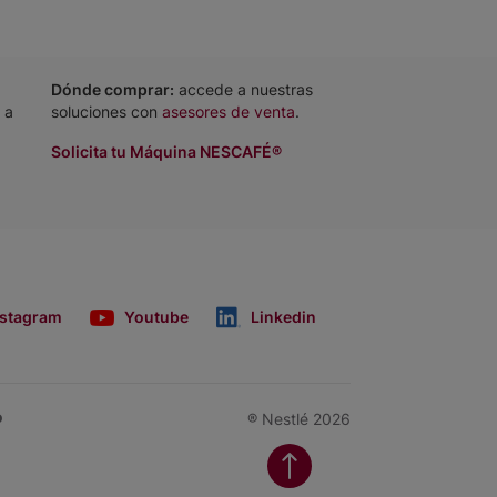
Dónde comprar:
accede a nuestras
 a
soluciones con
asesores de venta
.
Solicita tu Máquina NESCAFÉ®
nstagram
Youtube
Linkedin
o
® Nestlé 2026