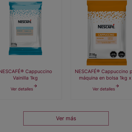
NESCAFÉ® Cappuccino
NESCAFÉ® Cappuccino p
Vainilla 1kg
máquina en bolsa 1kg x
Ver detalles
Ver detalles
Ver más