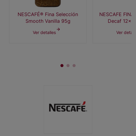
NESCAFÉ® Fina Selección
NESCAFE FINA
Smooth Vanilla 95g
Decaf 12x1
Ver detalles
Ver detall