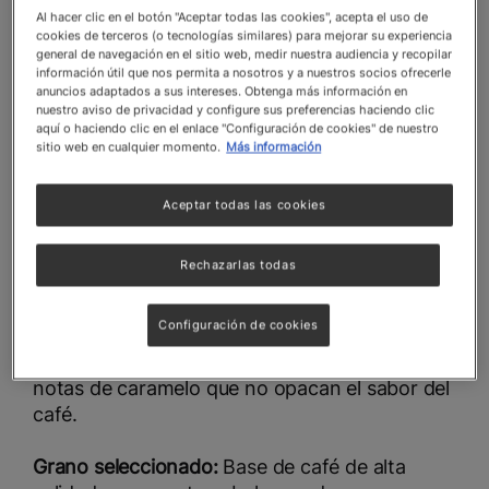
Al hacer clic en el botón "Aceptar todas las cookies", acepta el uso de
cookies de terceros (o tecnologías similares) para mejorar su experiencia
general de navegación en el sitio web, medir nuestra audiencia y recopilar
información útil que nos permita a nosotros y a nuestros socios ofrecerle
anuncios adaptados a sus intereses. Obtenga más información en
nuestro aviso de privacidad y configure sus preferencias haciendo clic
aquí o haciendo clic en el enlace "Configuración de cookies" de nuestro
sitio web en cualquier momento.
Más información
Aceptar todas las cookies
Rechazarlas todas
NESCAFÉ® Fina Selección Rich
Caramel 95g
Configuración de cookies
Perfil aromático:
Infusionado con delicadas
notas de caramelo que no opacan el sabor del
café.
Grano seleccionado:
Base de café de alta