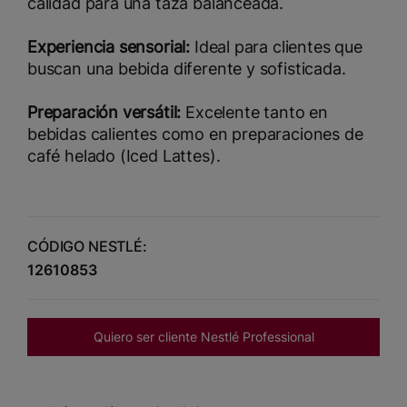
calidad para una taza balanceada.
Experiencia sensorial:
Ideal para clientes que
buscan una bebida diferente y sofisticada.
Preparación versátil:
Excelente tanto en
bebidas calientes como en preparaciones de
café helado (Iced Lattes).
CÓDIGO NESTLÉ:
12610853
Quiero ser cliente Nestlé Professional