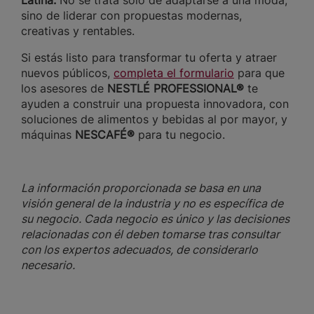
Latina.
No se trata sólo de adaptarse a una moda,
sino de liderar con propuestas modernas,
creativas y rentables.
Si estás listo para transformar tu oferta y atraer
nuevos públicos,
completa el formulario
para que
los asesores de
NESTLÉ PROFESSIONAL®
te
ayuden a construir una propuesta innovadora, con
soluciones de alimentos y bebidas al por mayor, y
máquinas
NESCAFÉ®
para tu negocio.
La información proporcionada se basa en una
visión general de la industria y no es específica de
su negocio. Cada negocio es único y las decisiones
relacionadas con él deben tomarse tras consultar
con los expertos adecuados, de considerarlo
necesario.