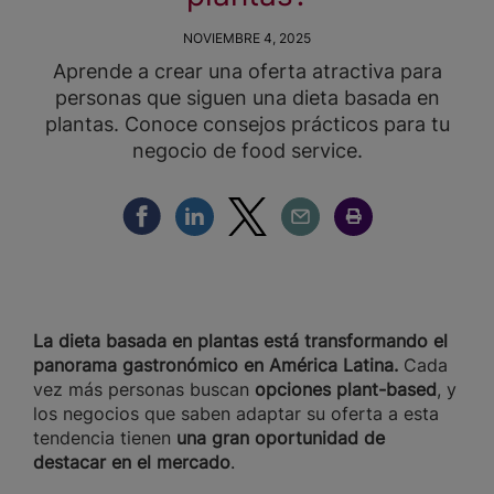
NOVIEMBRE 4, 2025
Aprende a crear una oferta atractiva para
personas que siguen una dieta basada en
plantas. Conoce consejos prácticos para tu
negocio de food service.
Compartir Facebook
Compartir Linkedin
Compartir Twitter
Compartir Email
Compartir Imprimir
La dieta basada en plantas está transformando el
panorama gastronómico en América Latina.
Cada
vez más personas buscan
opciones plant-based
, y
los negocios que saben adaptar su oferta a esta
tendencia tienen
una gran oportunidad de
destacar en el mercado
.