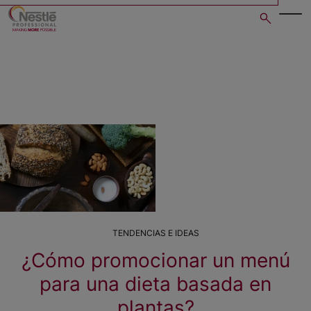
Skip
to
main
content
TENDENCIAS E IDEAS
¿Cómo promocionar un menú
para una dieta basada en
plantas?