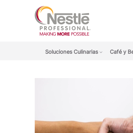
Main navigation menu
Soluciones Culinarias
Café y B
Show submen