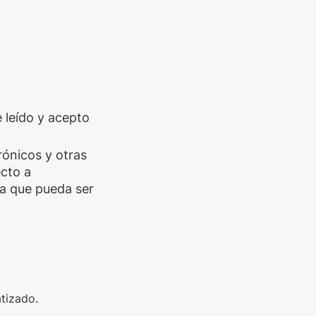
e leído y acepto
trónicos y otras
cto a
a que pueda ser
tizado.