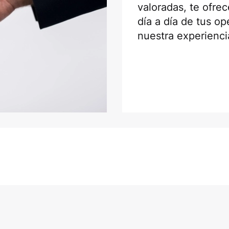
valoradas, te ofr
día a día de tus o
nuestra experienci