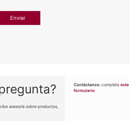
 pregunta?
Contáctanos:
completa
este
formulario
cibe asesoría sobre productos,