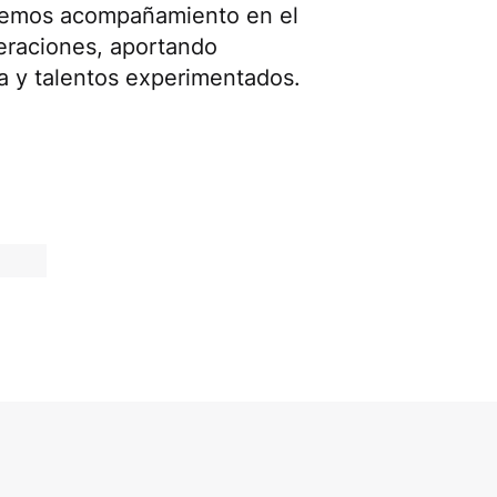
ecemos acompañamiento en el
peraciones, aportando
a y talentos experimentados.