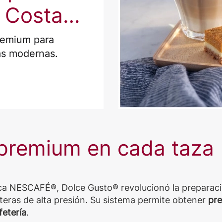
 Costa
premium para
as modernas.
 premium en cada taza
ca NESCAFÉ®, Dolce Gusto® revolucionó la preparaci
eteras de alta presión. Su sistema permite obtener
pre
fetería
.