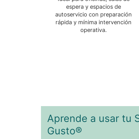
espera y espacios de
autoservicio con preparación
rápida y mínima intervención
operativa.
Aprende a usar tu
Gusto®