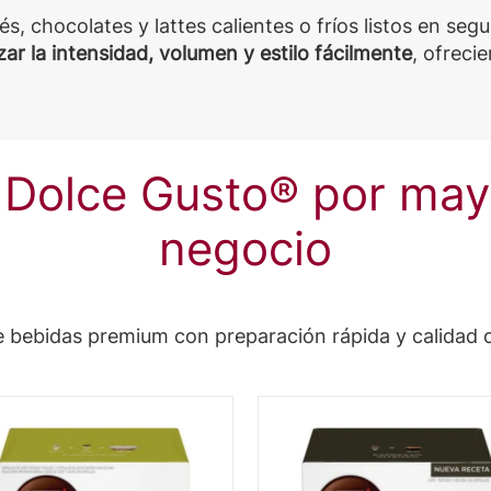
s, chocolates y lattes calientes o fríos listos en seg
zar la intensidad, volumen y estilo fácilmente
, ofreci
 Dolce Gusto® por mayo
negocio
e bebidas premium con preparación rápida y calidad c