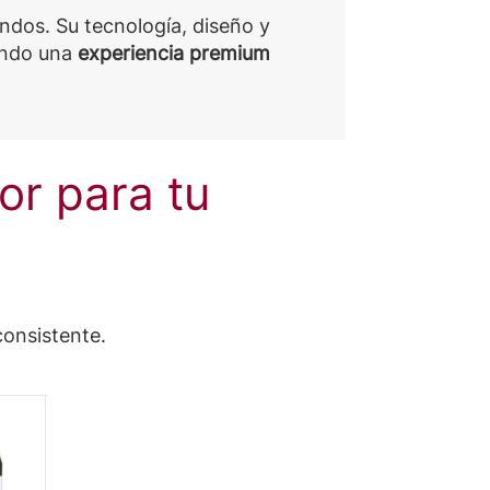
undos. Su tecnología, diseño y
endo una
experiencia premium
r para tu
onsistente.