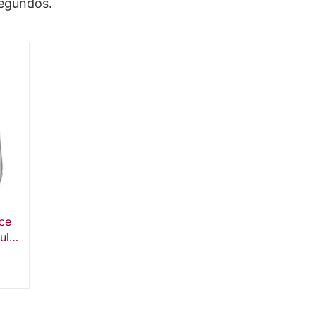
segundos.
ce
ulas