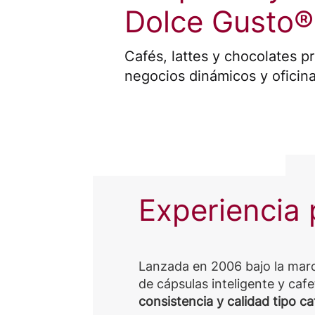
Dolce Gusto®
Rica
Cafés, lattes y chocolates 
negocios dinámicos y oficin
Experiencia
Lanzada en 2006 bajo la mar
de cápsulas inteligente y caf
consistencia y calidad tipo ca