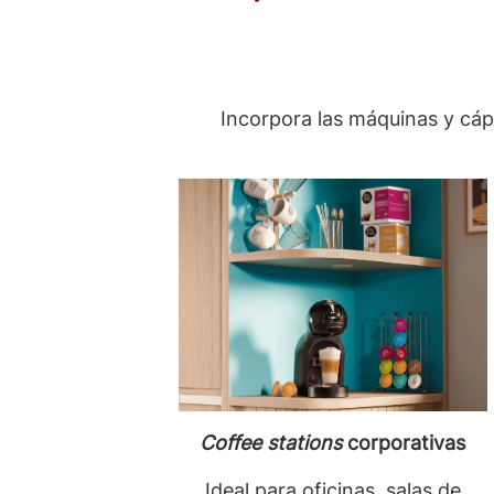
Incorpora las máquinas y cáp
Coffee stations
corporativas
Ideal para oficinas, salas de