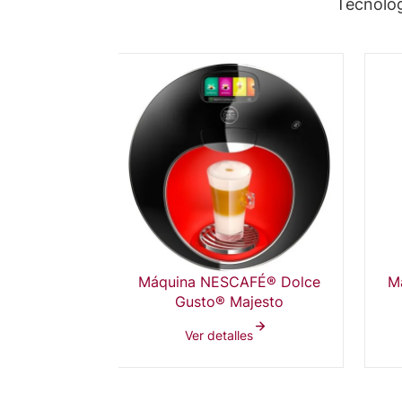
Tecnolog
Máquina NESCAFÉ® Dolce
M
Gusto® Majesto
Ver detalles