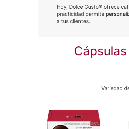
Hoy, Dolce Gusto® ofrece café
practicidad permite
personali
a tus clientes.
Cápsulas
Variedad d