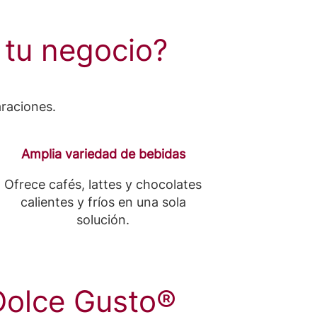
 tu negocio?
araciones.
Amplia variedad de bebidas
Ofrece cafés, lattes y chocolates
calientes y fríos en una sola
solución.
 Dolce Gusto®