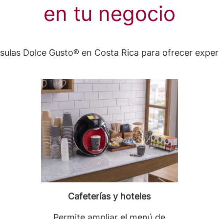
en tu negocio
sulas Dolce Gusto® en Costa Rica para ofrecer experi
Cafeterías y hoteles
Permite ampliar el menú de