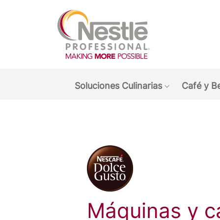
Main navigation menu
Soluciones Culinarias
Café y B
Show submen
Máquinas y c