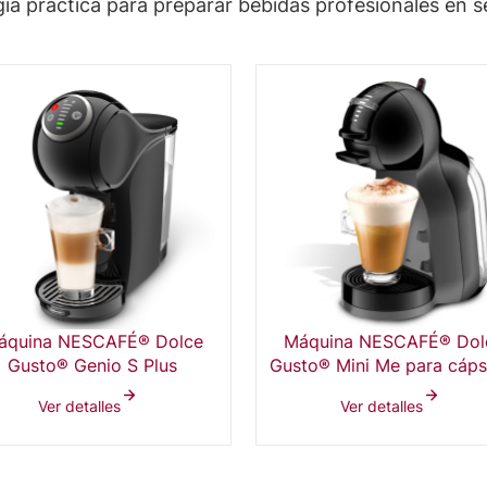
ía práctica para preparar bebidas profesionales en 
áquina NESCAFÉ® Dolce
Máquina NESCAFÉ® Dol
Gusto® Genio S Plus
Gusto® Mini Me para cáps
de café
Ver detalles
Ver detalles