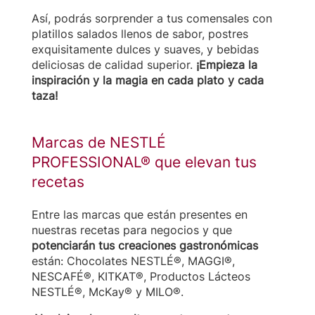
Así, podrás sorprender a tus comensales con
platillos salados llenos de sabor, postres
exquisitamente dulces y suaves, y bebidas
deliciosas de calidad superior.
¡Empieza la
inspiración y la magia en cada plato y cada
taza!
Marcas de NESTLÉ
PROFESSIONAL® que elevan tus
recetas
Entre las marcas que están presentes en
nuestras recetas para negocios y que
potenciarán tus creaciones gastronómicas
están: Chocolates NESTLÉ®, MAGGI®,
NESCAFÉ®, KITKAT®, Productos Lácteos
NESTLÉ®, McKay® y MILO®.