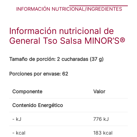
INFORMACIÓN NUTRICIONAL/INGREDIENTES
Información nutricional de
General Tso Salsa MINOR’S®
Tamaño de porción: 2 cucharadas (37 g)
Porciones por envase: 62
Componente
Valor
Contenido Energético
- kJ
776 kJ
- kcal
183 kcal