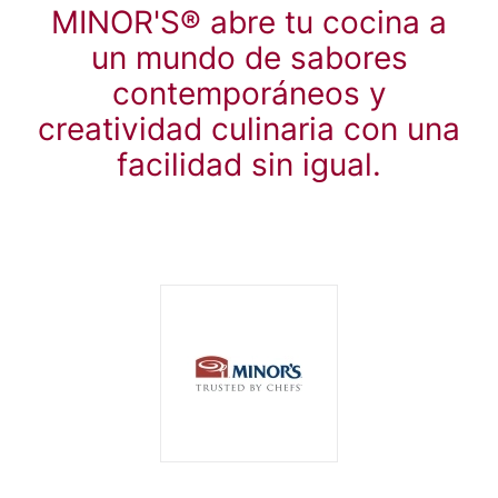
NESTLÉ®
MINOR'S
®
abre tu cocina a
un mundo de sabores
contemporáneos y
creatividad culinaria con una
facilidad sin igual.