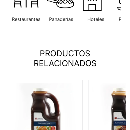
Restaurantes
Panaderías
Hoteles
Paste
PRODUCTOS
RELACIONADOS