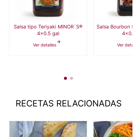
Salsa tipo Teriyaki MINOR´S®
Salsa Bourbon S
4x0.5 gal
4x0.5
Ver detalles
Ver detall
RECETAS RELACIONADAS