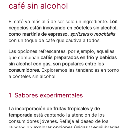
café sin alcohol
El café va más allá de ser solo un ingrediente.
Los
negocios están innovando en cócteles sin alcohol,
como martinis de espresso,
spritzers
o
mocktails
con un toque de café que cautiva a todos.
Las opciones refrescantes, por ejemplo, aquellas
que combinan
cafés preparados en frío y bebidas
sin alcohol con gas, son populares entre los
consumidores
. Exploremos las tendencias en torno
a cócteles sin alcohol:
1. Sabores experimentales
La incorporación de frutas tropicales y de
temporada
está captando la atención de los
consumidores jóvenes. Refleja el deseo de los
clientes de
explorar opciones únicas y equilibradas