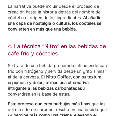
La narrativa puede incluir desde el proceso de
creación hasta la historia detrás del nombre del
cóctel o el origen de los ingredientes.
Al añadir
una capa de nostalgia o cultura, los cócteles se
convierten en más que una bebida.
4. La técnica “Nitro” en las bebidas de
café frío y cócteles
Se trata de una bebida preparada infundiendo café
frío con nitrógeno y servida desde un grifo similar
al de la cerveza. El
Nitro Coffee, con su textura
espumosa y dulce, ofrece una alternativa
intrigante a las bebidas carbonatadas
al
convertirse en la base de estas.
Este proceso que crea burbujas más finas
que las
del dióxido de carbono, resulta en una bebida que
se
percibe más como una crema, elevando el