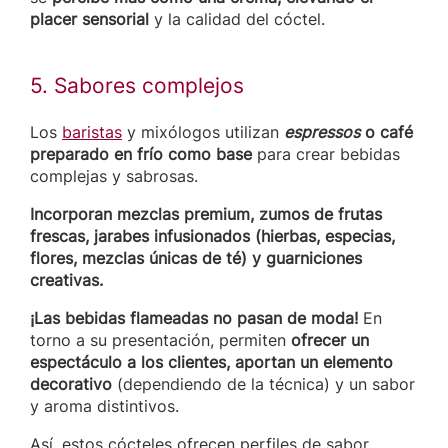
placer sensorial
y la calidad del cóctel.
5. Sabores complejos
Los
baristas
y mixólogos utilizan
espressos
o café
preparado en frío como base
para crear bebidas
complejas y sabrosas.
Incorporan mezclas premium, zumos de frutas
frescas, jarabes infusionados (hierbas, especias,
flores, mezclas únicas de té) y guarniciones
creativas.
¡Las bebidas flameadas no pasan de moda!
En
torno a su presentación, permiten
ofrecer un
espectáculo a los clientes, aportan un elemento
decorativo
(dependiendo de la técnica) y un sabor
y aroma distintivos.
Así, estos cócteles ofrecen perfiles de sabor