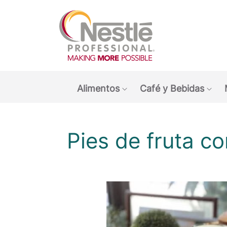
Main navigation menu
Alimentos
Café y Bebidas
Show submenu: Alimen
Sho
Pies de fruta 
O