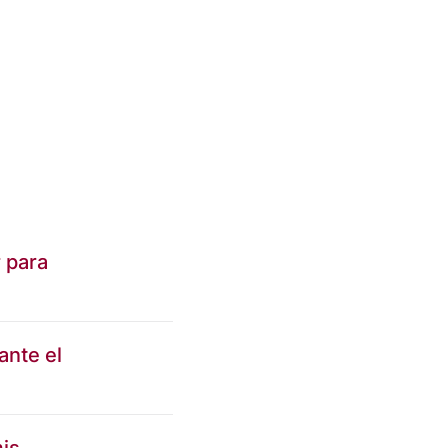
 para
ante el
is