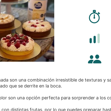
Tiem
Difi
Cant
da son una combinación irresistible de texturas y sab
ado que se derrite en la boca.
 color son una opción perfecta para sorprender a los 
con distintas frutas, por lo que puedes preparar has