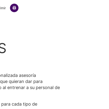
ail
imir
S
nalizada asesoría
que quieran dar para
 al entrenar a su personal de
 para cada tipo de