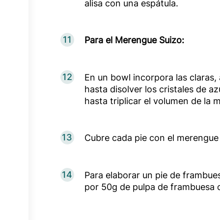
alisa con una espátula.
11
Para el Merengue Suizo:
12
En un bowl incorpora las claras,
hasta disolver los cristales de 
hasta triplicar el volumen de la 
13
Cubre cada pie con el merengue 
14
Para elaborar un pie de frambues
por 50g de pulpa de frambuesa o