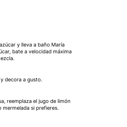
 azúcar y lleva a baño María
azúcar, bate a velocidad máxima
mezcla.
y decora a gusto.
a, reemplaza el jugo de limón
 mermelada si prefieres.