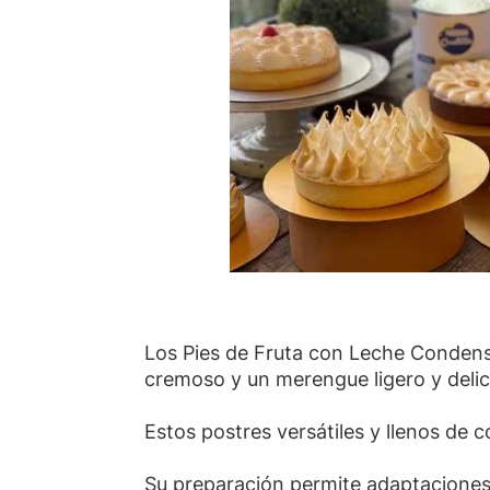
Los Pies de Fruta con Leche Condensa
cremoso y un merengue ligero y delic
Estos postres versátiles y llenos de
Su preparación permite adaptaciones 