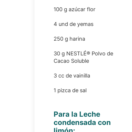
100 g azúcar flor
4 und de yemas
250 g harina
30 g NESTLÉ® Polvo de
Cacao Soluble
3 cc de vainilla
1 pizca de sal
Para la Leche
condensada con
limón: