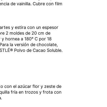
ncia de vainilla. Cubre con film
artes y estira con un espesor
re 2 moldes de 20 cm de
 y hornea a 180° C por 18
ara la versión de chocolate,
STLÉ® Polvo de Cacao Soluble.
o con el azúcar flor y zeste de
illa fría en trozos y frota con
.