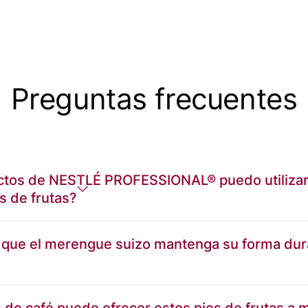
Preguntas frecuentes
ctos de NESTLÉ PROFESSIONAL® puedo utilizar
s de frutas?
 que el merengue suizo mantenga su forma dur
de café puedo ofrecer estos pies de frutas a m