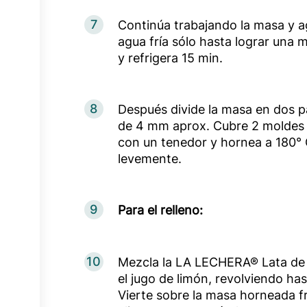
7
Continúa trabajando la masa y 
agua fría sólo hasta lograr una
y refrigera 15 min.
8
Después divide la masa en dos p
de 4 mm aprox. Cubre 2 moldes 
con un tenedor y hornea a 180° 
levemente.
9
Para el relleno:
10
Mezcla la LA LECHERA® Lata de
el jugo de limón, revolviendo h
Vierte sobre la masa horneada fr