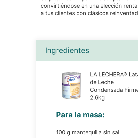
convirtiéndose en una elección rentab
a tus clientes con clásicos reinventa
Ingredientes
LA LECHERA® Lat
de Leche
Condensada Firm
2.6kg
Para la masa:
100 g mantequilla sin sal