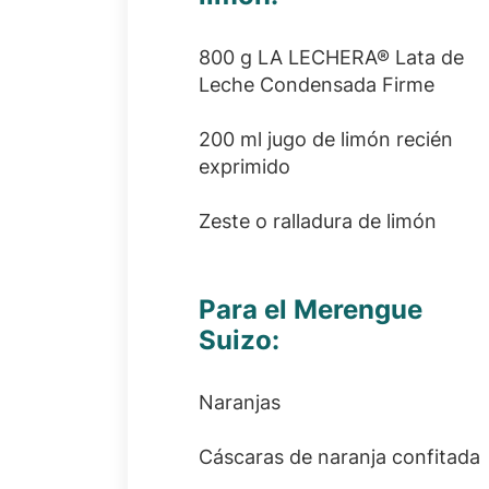
800 g LA LECHERA® Lata de
Leche Condensada Firme
200 ml jugo de limón recién
exprimido
Zeste o ralladura de limón
Para el Merengue
Suizo:
Naranjas
Cáscaras de naranja confitada