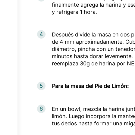
finalmente agrega la harina y ese
y refrigera 1 hora.
4
Después divide la masa en dos p
de 4 mm aproximadamente. Cub
diámetro, pincha con un tenedor
minutos hasta dorar levemente. P
reemplaza 30g de harina por NE
5
Para la masa del Pie de Limón:
6
En un bowl, mezcla la harina junt
limón. Luego incorpora la mantequ
tus dedos hasta formar una miga