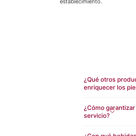
establecimiento.
¿Qué otros produ
enriquecer los pie
¿Cómo garantizar
servicio?
¿Con qué bebidas 