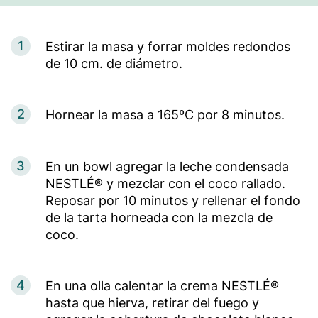
1
Estirar la masa y forrar moldes redondos
de 10 cm. de diámetro.
2
Hornear la masa a 165ºC por 8 minutos.
3
En un bowl agregar la leche condensada
NESTLÉ® y mezclar con el coco rallado.
Reposar por 10 minutos y rellenar el fondo
de la tarta horneada con la mezcla de
coco.
4
En una olla calentar la crema NESTLÉ®
hasta que hierva, retirar del fuego y