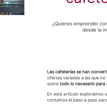
¿Quieres emprender con 
desde la i
Las cafeterías se han conver
ofertas variadas a las que no 
sobre
todo lo necesario para 
En este artículo exploramos 
contamos el paso a paso para