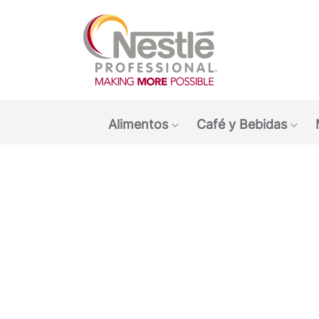
Main navigation menu
Alimentos
Café y Bebidas
Show submenu: Alimen
Sho