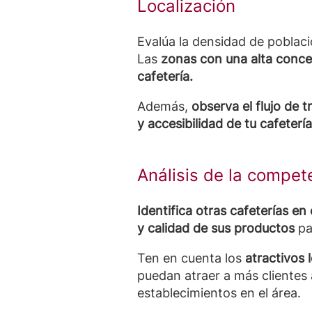
Localización
Evalúa la densidad de poblaci
Las
zonas con una alta concen
cafetería.
Además,
observa el flujo de t
y accesibilidad de tu cafetería
Análisis de la compet
Identifica otras cafeterías e
y calidad de sus productos
pa
Ten en cuenta los
atractivos 
puedan atraer a más clientes a
establecimientos en el área.