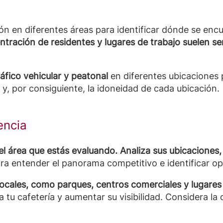
ón en diferentes áreas para identificar dónde se enc
tración de residentes y lugares de trabajo suelen ser
ráfico vehicular y peatonal
en diferentes ubicaciones
y, por consiguiente, la idoneidad de cada ubicación.
encia
n el área que estás evaluando. Analiza sus ubicacione
ra entender el panorama competitivo e identificar o
locales, como parques, centros comerciales y lugares d
 tu cafetería y aumentar su visibilidad. Considera la 