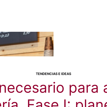
TENDENCIAS E IDEAS
necesario para 
ría. Fase I: pla