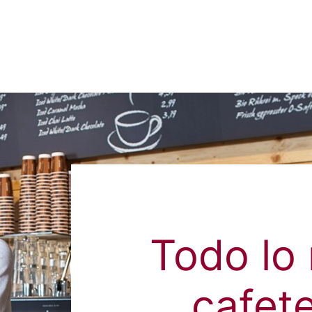
Todo lo 
cafete