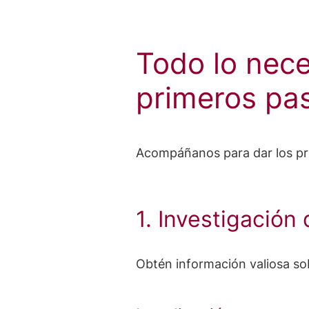
Todo lo nece
primeros pa
Acompáñanos para dar los prim
1. Investigación
Obtén información valiosa sob