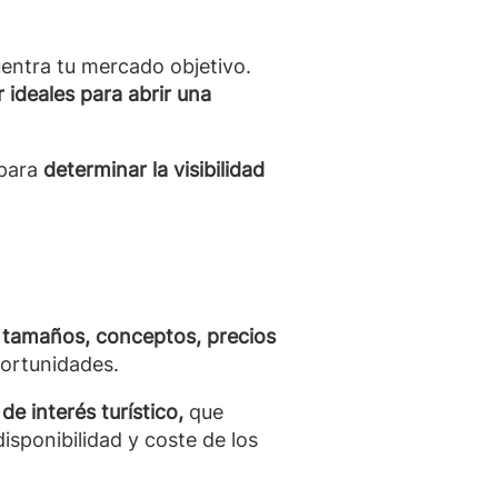
uentra tu mercado objetivo.
 ideales para abrir una
 para
determinar la visibilidad
s, tamaños, conceptos, precios
portunidades.
e interés turístico,
que
disponibilidad y coste de los