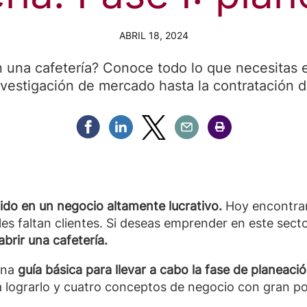
ABRIL 18, 2024
una cafetería? Conoce todo lo que necesitas e
nvestigación de mercado hasta la contratación d
Compartir Facebook
Compartir Linkedin
Compartir Twitter
Compartir Email
Compartir Imprimir
tido en un negocio altamente lucrativo.
Hoy encontra
les faltan clientes. Si deseas emprender en este secto
abrir una cafetería.
una
guía básica para llevar a cabo la fase de planeació
 lograrlo y cuatro conceptos de negocio con gran po