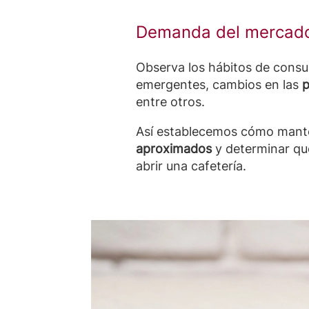
Demanda del mercado
Observa los hábitos de consu
emergentes, cambios en las
p
entre otros.
Así establecemos cómo manten
aproximados
y determinar qué
abrir una cafetería.