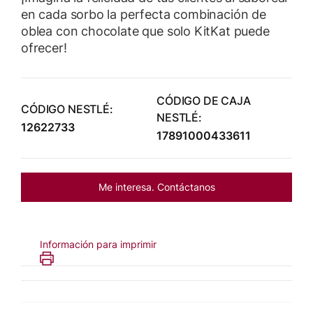
en cada sorbo la perfecta combinación de
oblea con chocolate que solo KitKat puede
ofrecer!
CÓDIGO DE CAJA
CÓDIGO NESTLÉ:
NESTLÉ:
12622733
17891000433611
Me interesa. Contáctanos
Información para imprimir