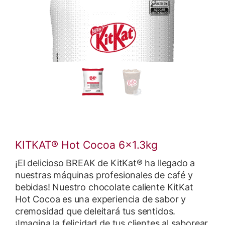
KITKAT® Hot Cocoa 6x1.3kg
¡El delicioso BREAK de KitKat® ha llegado a
nuestras máquinas profesionales de café y
bebidas! Nuestro chocolate caliente KitKat
Hot Cocoa es una experiencia de sabor y
cremosidad que deleitará tus sentidos.
¡Imagina la felicidad de tus clientes al saborear