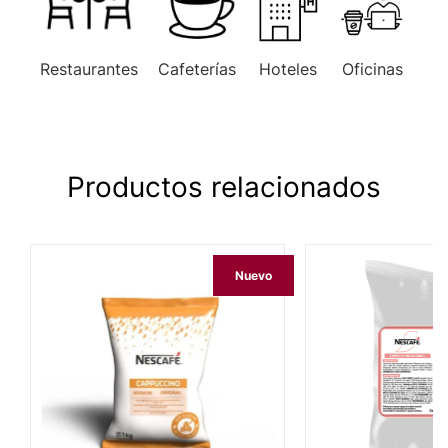
Restaurantes
Cafeterías
Hoteles
Oficinas
Pas
Productos relacionados
Nuevo