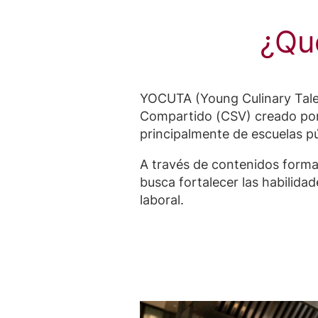
¿Qu
YOCUTA (Young Culinary Talen
Compartido (CSV) creado por
principalmente de escuelas pú
A través de contenidos forma
busca fortalecer las habilida
laboral.