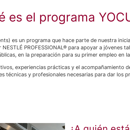
é es el programa YOC
ts) es un programa que hace parte de nuestra inicia
 NESTLÉ PROFESSIONAL® para apoyar a jóvenes tale
blicas, en la preparación para su primer empleo en l
tivos, experiencias prácticas y el acompañamiento
des técnicas y profesionales necesarias para dar los
¿A quién está