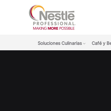
Main navigation menu
Soluciones Culinarias
Café y B
Show submen