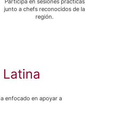
Participa en sesiones prácticas
junto a chefs reconocidos de la
región.
Latina
na enfocado en apoyar a