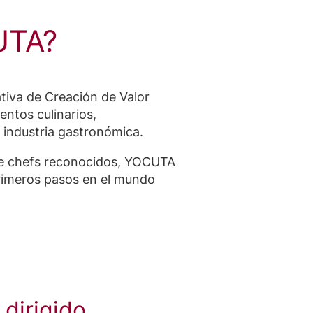
UTA?
tiva de Creación de Valor
ntos culinarios,
a industria gastronómica.
 de chefs reconocidos, YOCUTA
 primeros pasos en el mundo
 dirigido