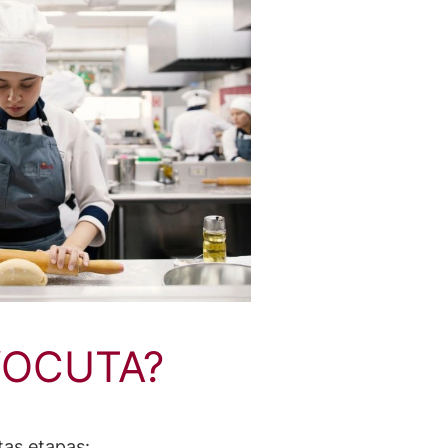
 YOCUTA?
tas etapas: