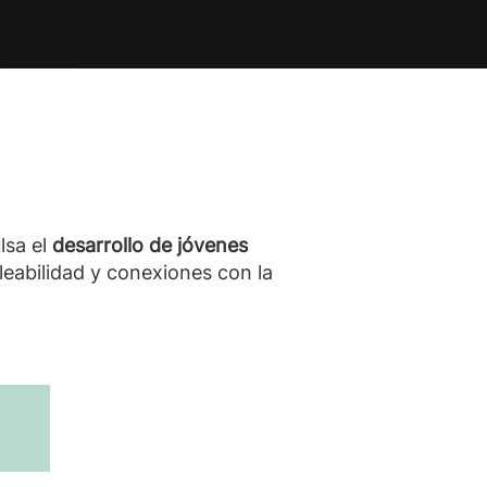
lsa el
desarrollo de jóvenes
leabilidad y conexiones con la