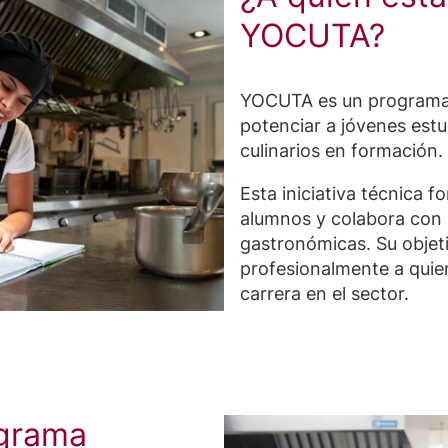
YOCUTA?
YOCUTA es un programa 
potenciar a jóvenes estu
culinarios en formación.
Esta iniciativa técnica fo
alumnos y colabora con 
gastronómicas. Su objet
profesionalmente a quie
carrera en el sector.
ograma