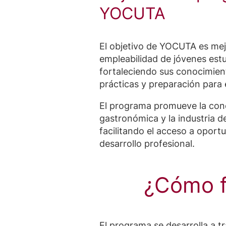
YOCUTA
El objetivo de YOCUTA es mej
empleabilidad de jóvenes est
fortaleciendo sus conocimien
prácticas y preparación para 
El programa promueve la cone
gastronómica y la industria d
facilitando el acceso a oport
desarrollo profesional.
¿Cómo f
El programa se desarrolla a t