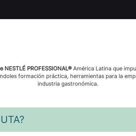
de NESTLÉ PROFESSIONAL®
América Latina que impu
ándoles formación práctica, herramientas para la emp
industria gastronómica.
CUTA?